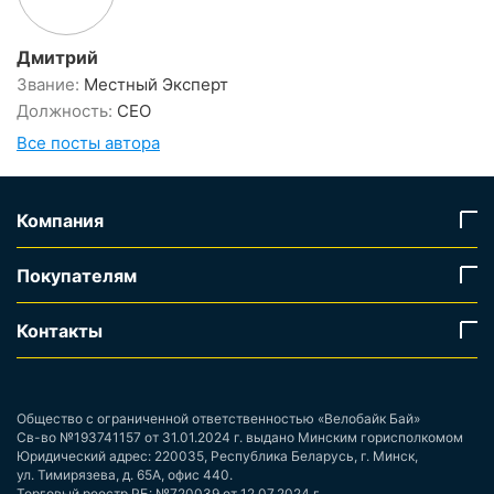
Дмитрий
Звание:
Местный Эксперт
Должность:
CEO
Все посты автора
Компания
Покупателям
Контакты
Общество с ограниченной ответственностью «Велобайк Бай»
Св-во №193741157 от 31.01.2024 г. выдано Минским горисполкомом
Юридический адрес: 220035, Республика Беларусь, г. Минск,
ул. Тимирязева, д. 65А, офис 440.
Торговый реестр РБ: №720039 от 12.07.2024 г.