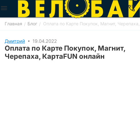
Главная
Блог
Оплата по Карте Покупок, Магнит, Черепаха
/
/
Дмитрий
•
19.04.2022
Оплата по Карте Покупок, Магнит,
Черепаха, КартаFUN онлайн