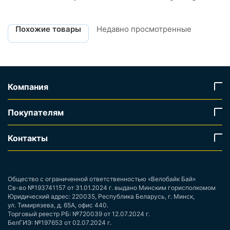
Похожие товары
Недавно просмотренные
Компания
Покупателям
Контакты
Общество с ограниченной ответственностью «Велобайк Бай»
Св-во №193741157 от 31.01.2024 г. выдано Минским горисполкомом
Юридический адрес: 220035, Республика Беларусь, г. Минск,
ул. Тимирязева, д. 65А, офис 440.
Торговый реестр РБ: №720039 от 12.07.2024 г.
БелГИЭ: №197653 от 02.07.2024 г.