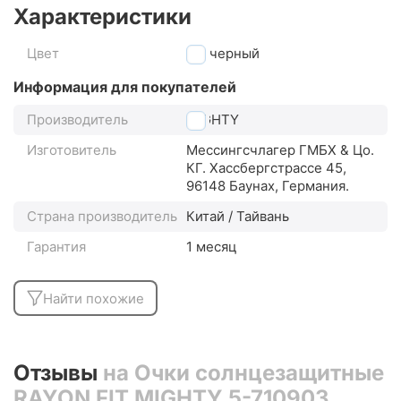
Характеристики
Цвет
черный
Информация для покупателей
Производитель
MIGHTY
Изготовитель
Мессингсчлагер ГМБХ & Цо.
КГ. Хассбергстрассе 45,
96148 Баунах, Германия.
Страна производитель
Китай / Тайвань
Гарантия
1 месяц
Найти похожие
Отзывы
на Очки солнцезащитные
RAYON FIT MIGHTY 5-710903