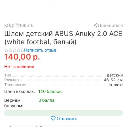
КОД:
106516
Поделиться
Шлем детский ABUS Anuky 2.0 ACE
(white footbal, белый)
Написать отзыв
140,00
р.
Нет в наличии
Тип
детский
Размер
46-52
см
Технология
In-mold
Цена в баллах:
140 баллов
Вернем
3 балла
бонусом:
Отложить