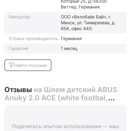
Который 25, Д-58300
Веттер, Германия.
Импортёр
ООО «Велобайк Бай», г.
Минск, ул. Тимирязева, д.
65А, офис 440.
Страна производитель
Германия
Гарантия
1 месяц
Найти похожие
Отзывы
на Шлем детский ABUS
Anuky 2.0 ACE (white footbal,
белый)
Поделитесь опытом использования — ваш