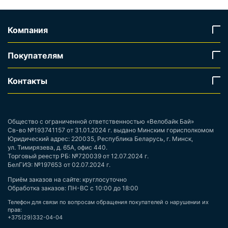
Компания
Покупателям
Контакты
Общество с ограниченной ответственностью «Велобайк Бай»
Св-во №193741157 от 31.01.2024 г. выдано Минским горисполкомом
Юридический адрес: 220035, Республика Беларусь, г. Минск,
ул. Тимирязева, д. 65А, офис 440.
Торговый реестр РБ: №720039 от 12.07.2024 г.
БелГИЭ: №197653 от 02.07.2024 г.
Приём заказов на сайте: круглосуточно
Обработка заказов: ПН-ВС с 10:00 до 18:00
Телефон для связи по вопросам обращения покупателей о нарушении их
прав:
+375(29)332-04-04