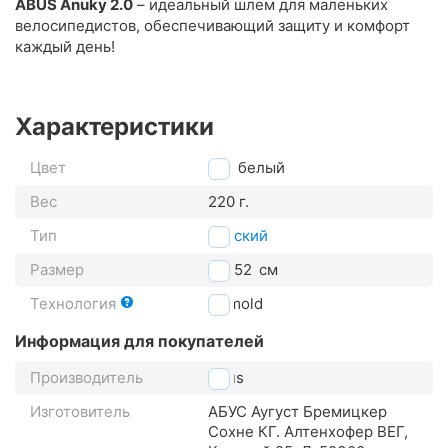
ABUS Anuky 2.0
– идеальный шлем для маленьких
велосипедистов, обеспечивающий защиту и комфорт
каждый день!
Характеристики
Цвет
белый
Вес
220 г.
Тип
детский
Размер
46-52
см
Технология
In-mold
Информация для покупателей
Производитель
Abus
Изготовитель
АБУС Аугуст Бремицкер
Сохне КГ. Алтенхофер ВЕГ,