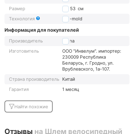
Размер
48-53
см
Технология
Out-mold
Информация для покупателей
Производитель
Cigna
Изготовитель
ООО "Инвелум". импортер:
230009 Республика
Беларусь, г. Гродно, ул.
Врублевского, 1а-107.
Страна производитель
Китай
Гарантия
1 месяц
Найти похожие
Отзывы
на Шлем велосипедный