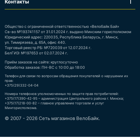
Контакты
Общество с ограниченной ответственностью «Велобайк Бай»
Св-во №193741157 от 31.01.2024 г. выдано Минским горисполкомом
Юридический адрес: 220035, Республика Беларусь, г. Минск,
ул. Тимирязева, д. 65А, офис 440.
Торговый реестр РБ: №720039 от 12.07.2024 г.
БелГИЭ: №197653 от 02.07.2024 г.
Приём заказов на сайте: круглосуточно
Обработка заказов: ПН-ВС с 10:00 до 18:00
Телефон для связи по вопросам обращения покупателей о нарушении их
прав:
+375(29)332-04-04
Номера телефонов уполномоченных по защите прав потребителей:
+375(17)390-42-95 – администрация Центрального района г. Минска;
+375(17)218-00-82 – главное управление торговли и услуг
Мингорисполкома.
© 2007 - 2026 Сеть магазинов ВелоБайк.