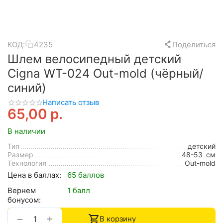
КОД:
4235
Поделиться
Шлем велосипедный детский
Cigna WT-024 Out-mold (чёрный/
синий)
Написать отзыв
65,00
р.
В наличии
Тип
детский
Размер
48-53
см
Технология
Out-mold
Цена в баллах:
65 баллов
Вернем
1 балл
бонусом:
+
−
В корзину