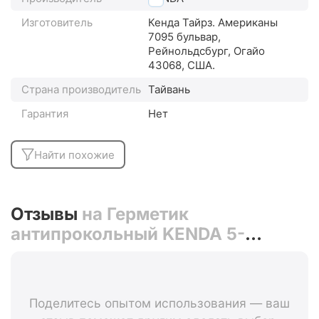
Изготовитель
Кенда Тайрз. Американы
7095 бульвар,
Рейнольдсбург, Огайо
43068, США.
Страна производитель
Тайвань
Гарантия
Нет
Найти похожие
Отзывы
на Герметик
антипрокольный KENDA 5-
518816, для ремонта камер/
покрышек, 250мл
Поделитесь опытом использования — ваш