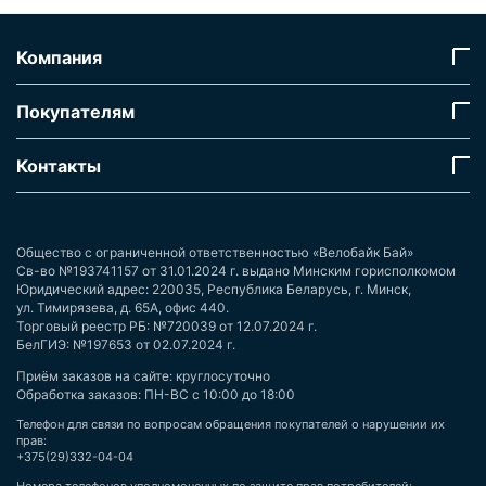
Компания
Покупателям
Контакты
Общество с ограниченной ответственностью «Велобайк Бай»
Св-во №193741157 от 31.01.2024 г. выдано Минским горисполкомом
Юридический адрес: 220035, Республика Беларусь, г. Минск,
ул. Тимирязева, д. 65А, офис 440.
Торговый реестр РБ: №720039 от 12.07.2024 г.
БелГИЭ: №197653 от 02.07.2024 г.
Приём заказов на сайте: круглосуточно
Обработка заказов: ПН-ВС с 10:00 до 18:00
Телефон для связи по вопросам обращения покупателей о нарушении их
прав:
+375(29)332-04-04