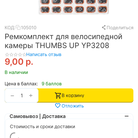
КОД:
105010
Поделиться
Ремкомплект для велосипедной
камеры THUMBS UP YP3208
Написать отзыв
9,00
р.
В наличии
Цена в баллах:
9 баллов
+
−
В корзину
Отложить
Самовывоз | Доставка
Стоимость и сроки доставки