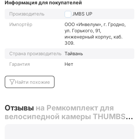
Информация для покупателей
Производитель
THUMBS UP
Импортёр
ООО «Инвелум», г. Гродно,
ул. Горького, 91,
инженерный корпус, каб.
309.
Страна производитель
Тайвань
Гарантия
Нет
Найти похожие
Отзывы
на Ремкомплект для
велосипедной камеры THUMBS
UP YP3208