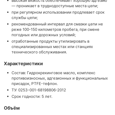
высокая вязкость обеспечивает хорошую адгезию
— проникает в труднодоступные места цепи;
при регулярном использовании продлевает срок
службы цепи;
рекомендованный интервал для смазки цепи не
реже 100-150 километров пробега, при смене
погодных или дорожных условий;
отработанные продукты утилизировать в
специализированных местах или станциях
технического обслуживания.
Характеристики
Состав: Гидрокрекинговое масло, комплекс
противоизносных, адгезионных и функциональных
присадок, PTFE-тефлон.
TУ: 0253-001-68198806-2012
Срок годности: 5 лет.
Объём