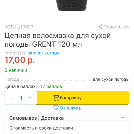
КОД:
10509
Поделиться
Цепная велосмазка для сухой
погоды GRENT 120 мл
Написать отзыв
17,00
р.
В наличии
Погода
для сухой погоды
Цена в баллах:
17 баллов
+
−
В корзину
Отложить
Самовывоз | Доставка
Стоимость и сроки доставки