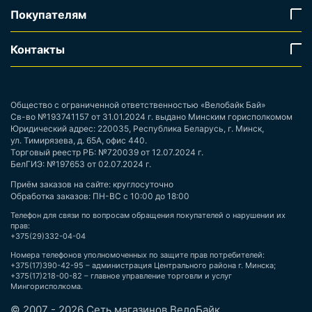
Покупателям
Контакты
Общество с ограниченной ответственностью «Велобайк Бай»
Св-во №193741157 от 31.01.2024 г. выдано Минским горисполкомом
Юридический адрес: 220035, Республика Беларусь, г. Минск,
ул. Тимирязева, д. 65А, офис 440.
Торговый реестр РБ: №720039 от 12.07.2024 г.
БелГИЭ: №197653 от 02.07.2024 г.
Приём заказов на сайте: круглосуточно
Обработка заказов: ПН-ВС с 10:00 до 18:00
Телефон для связи по вопросам обращения покупателей о нарушении их
прав:
+375(29)332-04-04
Номера телефонов уполномоченных по защите прав потребителей:
+375(17)390-42-95 – администрация Центрального района г. Минска;
+375(17)218-00-82 – главное управление торговли и услуг
Мингорисполкома.
© 2007 - 2026 Сеть магазинов ВелоБайк.