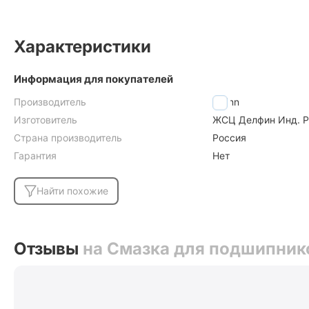
Характеристики
Информация для покупателей
Производитель
Odinn
Изготовитель
ЖСЦ Делфин Инд. Рос
Страна производитель
Россия
Гарантия
Нет
Найти похожие
Отзывы
на Смазка для подшипнико