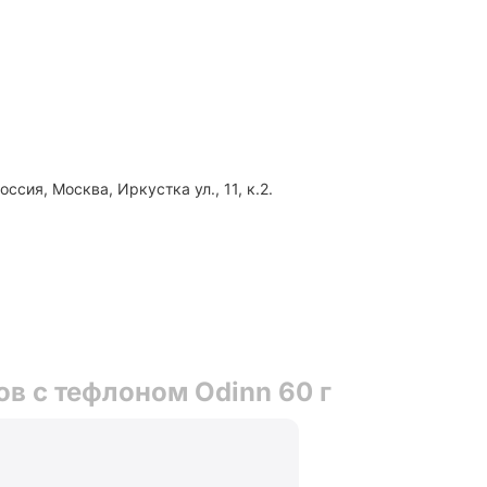
сия, Москва, Иркустка ул., 11, к.2.
в с тефлоном Odinn 60 г