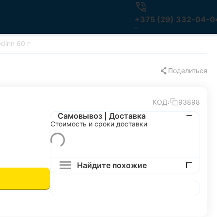
+375 (29) 332-04-0
dinn 60 г
Поделиться
КОД:
93898
Самовывоз | Доставка
Стоимость и сроки доставки
Найдите похожие