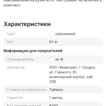
Максимальная нагрузка 40 кг. Инструмент не включен в
комплект.
Характеристики
Цвет
оранжевый
Вес
6.1 кг
Информация для покупателей
Производитель
Super-B
Импортёр
ООО «Инвелум», г. Гродно,
ул. Горького, 91,
инженерный корпус, каб.
309.
Страна производитель
Тайвань
Гарантия
1 месяц
Код производителя
9360