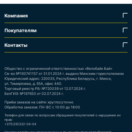
Компания
Покупателям
Контакты
Общество с ограниченной ответственностью «Велобайк Бай»
Св-во №193741157 от 31.01.2024 г. выдано Минским горисполкомом
Юридический адрес: 220035, Республика Беларусь, г. Минск,
ул. Тимирязева, д. 65А, офис 440.
Торговый реестр РБ: №720039 от 12.07.2024 г.
БелГИЭ: №197653 от 02.07.2024 г.
Приём заказов на сайте: круглосуточно
Обработка заказов: ПН-ВС с 10:00 до 18:00
Телефон для связи по вопросам обращения покупателей о нарушении их
прав:
+375(29)332-04-04