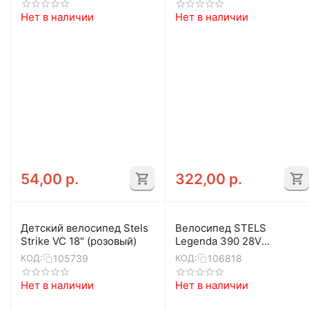
Нет в наличии
Нет в наличии
54,00
р.
322,00
р.
Детский велосипед Stels
Велосипед STELS
Strike VC 18" (розовый)
Legenda 390 28V
(красный)
105739
106818
КОД:
КОД:
Нет в наличии
Нет в наличии