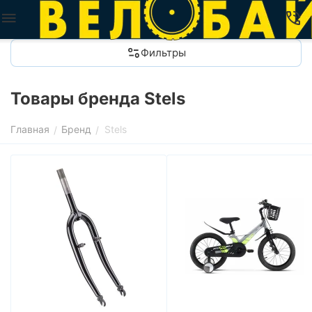
Фильтры
Товары бренда Stels
Главная
Бренд
Stels
/
/