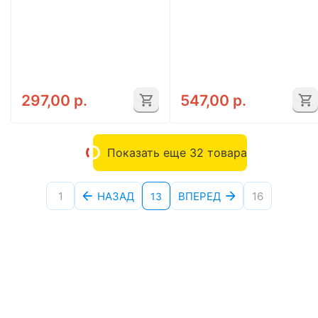
297,00
р.
547,00
р.
Показать еще 32 товара
1
НАЗАД
ВПЕРЕД
16
13