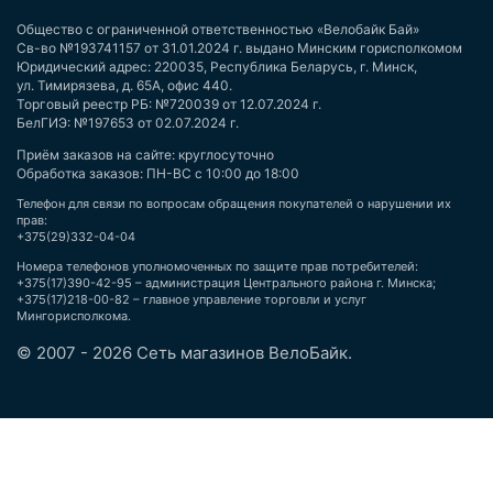
Общество с ограниченной ответственностью «Велобайк Бай»
Св-во №193741157 от 31.01.2024 г. выдано Минским горисполкомом
Юридический адрес: 220035, Республика Беларусь, г. Минск,
ул. Тимирязева, д. 65А, офис 440.
Торговый реестр РБ: №720039 от 12.07.2024 г.
БелГИЭ: №197653 от 02.07.2024 г.
Приём заказов на сайте: круглосуточно
Обработка заказов: ПН-ВС с 10:00 до 18:00
Телефон для связи по вопросам обращения покупателей о нарушении их
прав:
+375(29)332-04-04
Номера телефонов уполномоченных по защите прав потребителей:
+375(17)390-42-95 – администрация Центрального района г. Минска;
+375(17)218-00-82 – главное управление торговли и услуг
Мингорисполкома.
© 2007 - 2026 Сеть магазинов ВелоБайк.