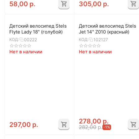
58,00
р.
305,00
р.
Детский велосипед Stels
Детский велосипед Stels
Flyte Lady 18" (голубой)
Jet 14" Z010 (красный)
00222
102127
КОД:
КОД:
Нет в наличии
Нет в наличии
278,00
р.
297,00
р.
282,00
р.
-1%