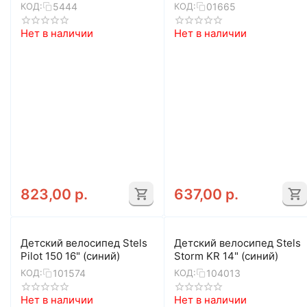
(неоновый-красный)
5444
01665
КОД:
КОД:
Нет в наличии
Нет в наличии
823,00
р.
637,00
р.
Детский велосипед Stels
Детский велосипед Stels
Pilot 150 16" (синий)
Storm KR 14" (синий)
101574
104013
КОД:
КОД:
Нет в наличии
Нет в наличии