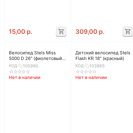
15,00
р.
309,00
р.
Велосипед Stels Miss
Детский велосипед Stels
5000 D 26" (фиолетовый/
Flash KR 18" (красный)
розовый)
105990
103965
КОД:
КОД:
Нет в наличии
Нет в наличии