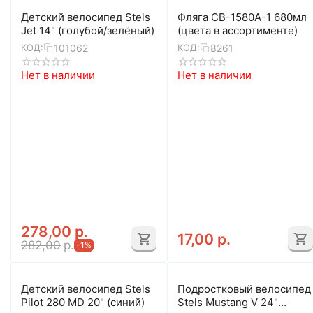
Детский велосипед Stels
Фляга CB-1580A-1 680мл
Jet 14" (голубой/зелёный)
(цвета в ассортименте)
101062
8261
КОД:
КОД:
Нет в наличии
Нет в наличии
278,00
р.
17,00
р.
282,00
р.
-1%
Детский велосипед Stels
Подростковый велосипед
Pilot 280 MD 20" (синий)
Stels Mustang V 24"