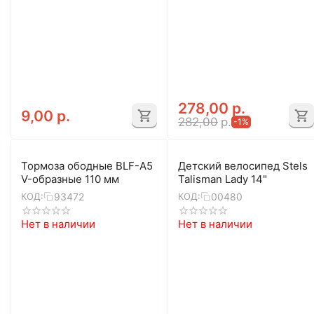
278,00
р.
9,00
р.
282,00
р.
-1%
Тормоза ободные BLF-A5
Детский велосипед Stels
V-образные 110 мм
Talisman Lady 14"
93472
00480
КОД:
КОД:
Нет в наличии
Нет в наличии