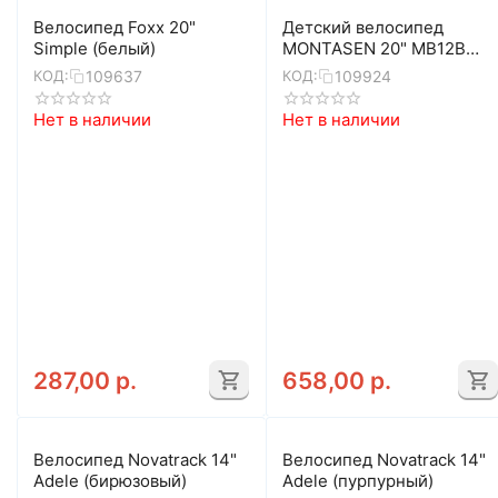
Велосипед Foxx 20"
Детский велосипед
Simple (белый)
MONTASEN 20" MB12B
(розовый)
109637
109924
КОД:
КОД:
Нет в наличии
Нет в наличии
287,00
р.
658,00
р.
Велосипед Novatrack 14"
Велосипед Novatrack 14"
Adele (бирюзовый)
Adele (пурпурный)