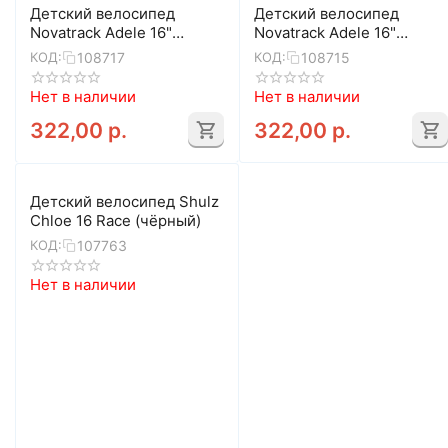
Детский велосипед
Детский велосипед
Novatrack Adele 16"
Novatrack Adele 16"
(розовый)
(бежевый)
108717
108715
КОД:
КОД:
Нет в наличии
Нет в наличии
322,00
р.
322,00
р.
Детский велосипед Shulz
Chloe 16 Race (чёрный)
107763
КОД:
Нет в наличии