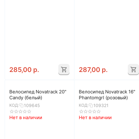
285,00
р.
287,00
р.
Велосипед Novatrack 20"
Велосипед Novatrack 16"
Candy (белый)
Phantomgrl (розовый)
109645
109321
КОД:
КОД:
Нет в наличии
Нет в наличии