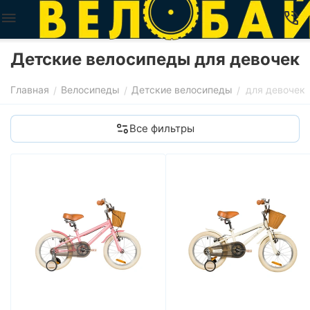
Детские велосипеды для девочек
Главная
Велосипеды
Детские велосипеды
для девочек
/
/
/
Все фильтры