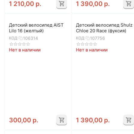
1 210,00
р.
1 390,00
р.
Детский велосипед AIST
Детский велосипед Shulz
Lilo 16 (желтый)
Chloe 20 Race (фуксия)
106314
107756
КОД:
КОД:
Нет в наличии
Нет в наличии
300,00
р.
1 390,00
р.