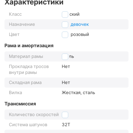
Характеристики
Класс
детский
Назначение
для девочек
Цвет
розовый
Рама и амортизация
Материал рамы
сталь
Прокладка тросов
Нет
внутри рамы
Складная рама
Нет
Вилка
Жесткая, сталь
Трансмиссия
Количество скоростей
1
Система шатунов
32T