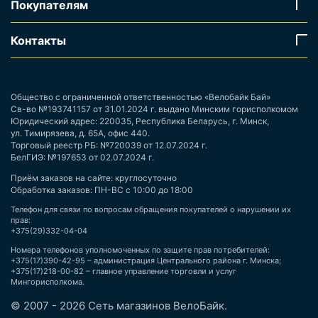
Покупателям
Контакты
Общество с ограниченной ответственностью «Велобайк Бай»
Св-во №193741157 от 31.01.2024 г. выдано Минским горисполкомом
Юридический адрес: 220035, Республика Беларусь, г. Минск,
ул. Тимирязева, д. 65А, офис 440.
Торговый реестр РБ: №720039 от 12.07.2024 г.
БелГИЭ: №197653 от 02.07.2024 г.
Приём заказов на сайте: круглосуточно
Обработка заказов: ПН-ВС с 10:00 до 18:00
Телефон для связи по вопросам обращения покупателей о нарушении их
прав:
+375(29)332-04-04
Номера телефонов уполномоченных по защите прав потребителей:
+375(17)390-42-95 – администрация Центрального района г. Минска;
+375(17)218-00-82 – главное управление торговли и услуг
Мингорисполкома.
© 2007 - 2026 Сеть магазинов ВелоБайк.