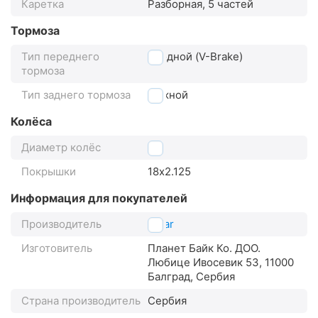
Каретка
Разборная, 5 частей
Тормоза
Тип переднего
ободной (V-Brake)
тормоза
Тип заднего тормоза
ножной
Колёса
Диаметр колёс
18"
Покрышки
18х2.125
Информация для покупателей
Производитель
Polar
Изготовитель
Планет Байк Ко. ДОО.
Любице Ивосевик 53, 11000
Балград, Сербия
Страна производитель
Сербия