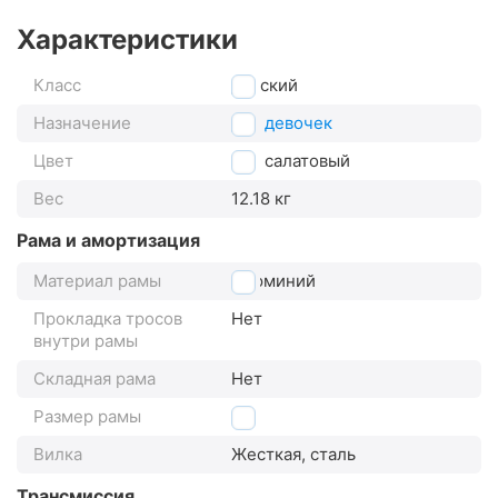
Характеристики
Класс
детский
Назначение
для девочек
Цвет
салатовый
Вес
12.18 кг
Рама и амортизация
Материал рамы
алюминий
Прокладка тросов
Нет
внутри рамы
Складная рама
Нет
Размер рамы
12"
Вилка
Жесткая, сталь
Трансмиссия