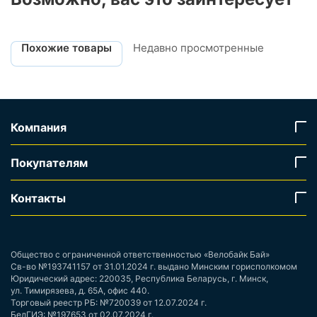
Похожие товары
Недавно просмотренные
Компания
Покупателям
Контакты
Общество с ограниченной ответственностью «Велобайк Бай»
Св-во №193741157 от 31.01.2024 г. выдано Минским горисполкомом
Юридический адрес: 220035, Республика Беларусь, г. Минск,
ул. Тимирязева, д. 65А, офис 440.
Торговый реестр РБ: №720039 от 12.07.2024 г.
БелГИЭ: №197653 от 02.07.2024 г.