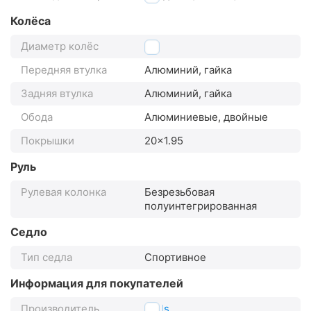
Колёса
Диаметр колёс
20"
Передняя втулка
Алюминий, гайка
Задняя втулка
Алюминий, гайка
Обода
Алюминиевые, двойные
Покрышки
20x1.95
Руль
Рулевая колонка
Безрезьбовая
полуинтегрированная
Седло
Тип седла
Спортивное
Информация для покупателей
Производитель
Stels