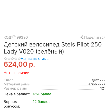
КОД:
99390
Поделиться
Детский велосипед Stels Pilot 250
Lady V020 (зелёный)
Написать отзыв
624,00
р.
Нет в наличии
Класс
детский
Материал рамы
алюминий
Размер рамы
12"
Цена в баллах:
624 балла
Вернем
12 баллов
бонусом: