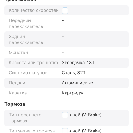
Количество скоростей
1
Передний
-
переключатель
Задний
-
переключатель
Манетки
-
Кассета или трещотка
Звёздочка, 18Т
Система шатунов
Сталь, 32Т
Педали
Алюминиевые
Каретка
Картридж
Тормоза
Тип переднего
ободной (V-Brake)
тормоза
Тип заднего тормоза
ободной (V-Brake)