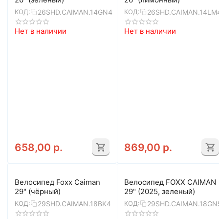
26SHD.CAIMAN.14GN4
26SHD.CAIMAN.14LM
КОД:
КОД:
Нет в наличии
Нет в наличии
658,00
р.
869,00
р.
Велосипед Foxx Caiman
Велосипед FOXX CAIMAN
29" (чёрный)
29" (2025, зеленый)
29SHD.CAIMAN.18BK4
29SHD.CAIMAN.18GN
КОД:
КОД: