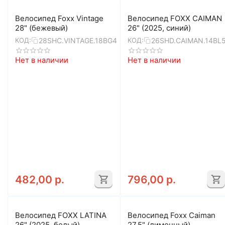
Велосипед Foxx Vintage
Велосипед FOXX CAIMAN
28" (бежевый)
26" (2025, синий)
28SHC.VINTAGE.18BG4
26SHD.CAIMAN.14BL
КОД:
КОД:
Нет в наличии
Нет в наличии
482,00
р.
796,00
р.
Велосипед FOXX LATINA
Велосипед Foxx Caiman
26" (2025, белый)
27.5" (лимонный)