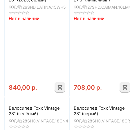
26SHD.LATINA.15WH5
27SHD.CAIMAN.16LM
КОД:
КОД:
Нет в наличии
Нет в наличии
840,00
р.
708,00
р.
Велосипед Foxx Vintage
Велосипед Foxx Vintage
28" (зелёный)
28" (серый)
28SHC.VINTAGE.18GN4
28SHC.VINTAGE.18G
КОД:
КОД: