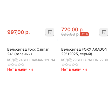
720,00
р.
997,00
р.
895,00
р.
-20%
Велосипед Foxx Caiman
Велосипед FOXX ARAGON
24" (зеленый)
29" (2025, серый)
24SHD.CAIMAN.12GN4
29SHD.ARAGON.22G
КОД:
КОД:
Нет в наличии
Нет в наличии