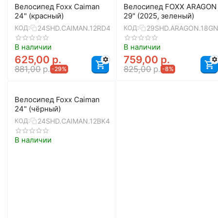
Велосипед Foxx Caiman
Велосипед FOXX ARAGON
24" (красный)
29" (2025, зеленый)
24SHD.CAIMAN.12RD4
29SHD.ARAGON.18G
КОД:
КОД:
В наличии
В наличии
625,00
р.
759,00
р.
881,00
р.
825,00
р.
-29%
-8%
Велосипед Foxx Caiman
24" (чёрный)
24SHD.CAIMAN.12BK4
КОД:
В наличии