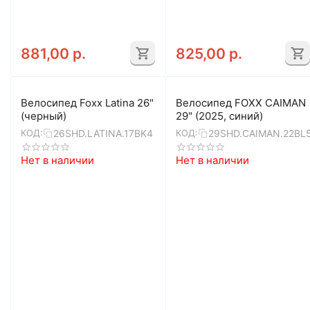
881,00
р.
825,00
р.
Велосипед Foxx Latina 26"
Велосипед FOXX CAIMAN
(черный)
29" (2025, синий)
26SHD.LATINA.17BK4
29SHD.CAIMAN.22BL
КОД:
КОД:
Нет в наличии
Нет в наличии