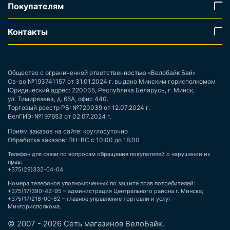
Покупателям
Контакты
Общество с ограниченной ответственностью «Велобайк Бай»
Св-во №193741157 от 31.01.2024 г. выдано Минским горисполкомом
Юридический адрес: 220035, Республика Беларусь, г. Минск,
ул. Тимирязева, д. 65А, офис 440.
Торговый реестр РБ: №720039 от 12.07.2024 г.
БелГИЭ: №197653 от 02.07.2024 г.
Приём заказов на сайте: круглосуточно
Обработка заказов: ПН-ВС с 10:00 до 18:00
Телефон для связи по вопросам обращения покупателей о нарушении их
прав:
+375(29)332-04-04
Номера телефонов уполномоченных по защите прав потребителей:
+375(17)390-42-95 – администрация Центрального района г. Минска;
+375(17)218-00-82 – главное управление торговли и услуг
Мингорисполкома.
© 2007 - 2026 Сеть магазинов ВелоБайк.