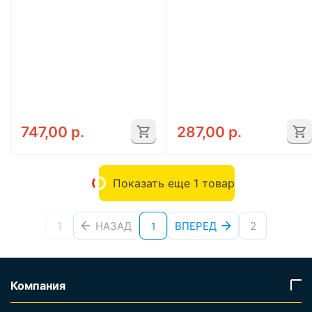
747,00
р.
287,00
р.
Показать еще 1 товар
1
НАЗАД
ВПЕРЕД
2
1
Компания