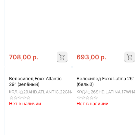
708,00
р.
693,00
р.
Велосипед Foxx Atlantic
Велосипед Foxx Latina 26"
29" (зелёный)
(белый)
29AHD.ATLANTIC.22GN4
26SHD.LATINA.17WH
КОД:
КОД:
Нет в наличии
Нет в наличии