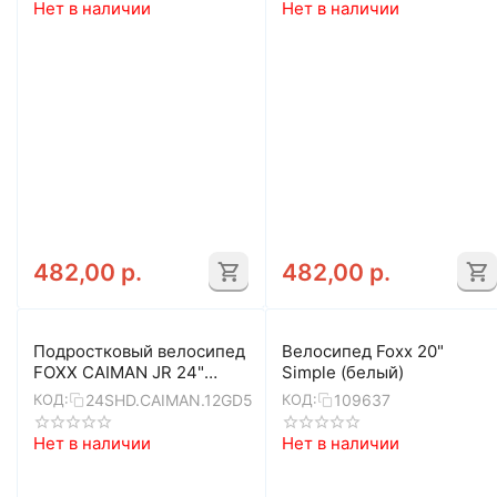
Нет в наличии
Нет в наличии
482,00
р.
482,00
р.
Подростковый велосипед
Велосипед Foxx 20"
FOXX CAIMAN JR 24"
Simple (белый)
(золотой)
24SHD.CAIMAN.12GD5
109637
КОД:
КОД:
Нет в наличии
Нет в наличии