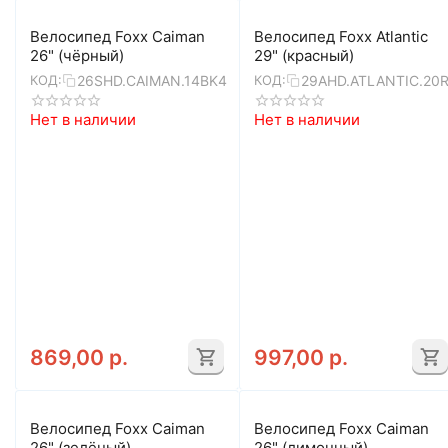
Велосипед Foxx Caiman
Велосипед Foxx Atlantic
26" (чёрный)
29" (красный)
26SHD.CAIMAN.14BK4
29AHD.ATLANTIC.20
КОД:
КОД:
Нет в наличии
Нет в наличии
869,00
р.
997,00
р.
Велосипед Foxx Caiman
Велосипед Foxx Caiman
26" (зелёный)
26" (лимонный)