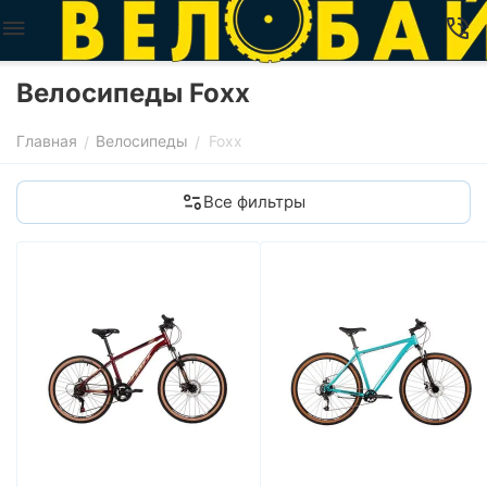
Велосипеды Foxx
Главная
Велосипеды
Foxx
/
/
Все фильтры