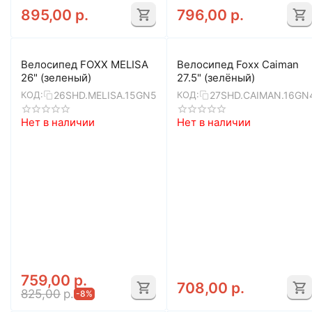
895,00
р.
796,00
р.
Велосипед FOXX MELISA
Велосипед Foxx Caiman
26" (зеленый)
27.5" (зелёный)
26SHD.MELISA.15GN5
27SHD.CAIMAN.16GN
КОД:
КОД:
Нет в наличии
Нет в наличии
759,00
р.
708,00
р.
825,00
р.
-8%