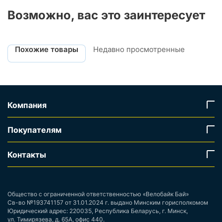
Возможно, вас это заинтересует
Похожие товары
Недавно просмотренные
Компания
Покупателям
Контакты
Общество с ограниченной ответственностью «Велобайк Бай»
Св-во №193741157 от 31.01.2024 г. выдано Минским горисполкомом
Юридический адрес: 220035, Республика Беларусь, г. Минск,
ул. Тимирязева, д. 65А, офис 440.