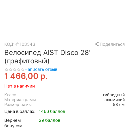
КОД:
103543
Поделиться
Велосипед AIST Disco 28"
(графитовый)
Написать отзыв
1 466,00
р.
Нет в наличии
Класс
гибридный
Материал рамы
алюминий
Размер рамы
58 см
Цена в баллах:
1466 баллов
Вернем
29 баллов
бонусом: