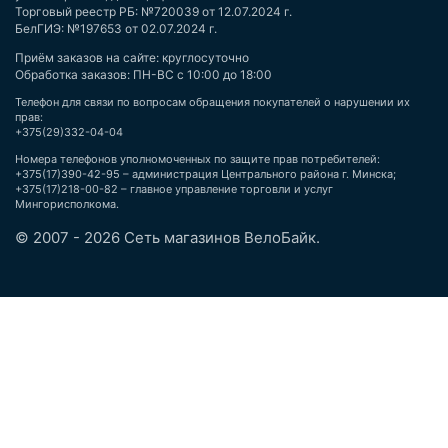
Торговый реестр РБ: №720039 от 12.07.2024 г.
БелГИЭ: №197653 от 02.07.2024 г.
Приём заказов на сайте: круглосуточно
Обработка заказов: ПН-ВС с 10:00 до 18:00
Телефон для связи по вопросам обращения покупателей о нарушении их
прав:
+375(29)332-04-04
Номера телефонов уполномоченных по защите прав потребителей:
+375(17)390-42-95 – администрация Центрального района г. Минска;
+375(17)218-00-82 – главное управление торговли и услуг
Мингорисполкома.
© 2007 - 2026 Сеть магазинов ВелоБайк.