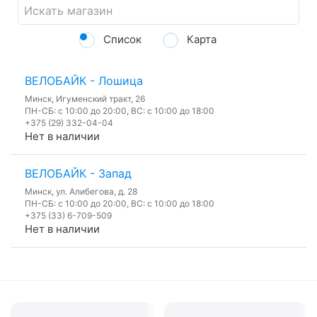
Список
Карта
ВЕЛОБАЙК - Лошица
Минск, Игуменский тракт, 26
ПН-СБ: с 10:00 до 20:00, ВС: с 10:00 до 18:00
+375 (29) 332-04-04
Нет в наличии
ВЕЛОБАЙК - Запад
Минск, ул. Алибегова, д. 28
ПН-СБ: с 10:00 до 20:00, ВС: с 10:00 до 18:00
+375 (33) 6-709-509
Нет в наличии