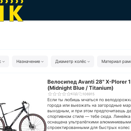
с
Назначение
Диаметр колёс
Материал ра
Велосипед Avanti 28" X-Plorer 1
(Midnight Blue / Titanium)
106915
КОД:
Если ты любишь мчаться по велодорожк
города или выезжать на загородные ма
выходным, и при этом предпочитаешь де
спортивном стиле — тебе сюда. Линейка 
оснащена ультралёгкими алюминиевыми
спроектированными для быстрых колес 