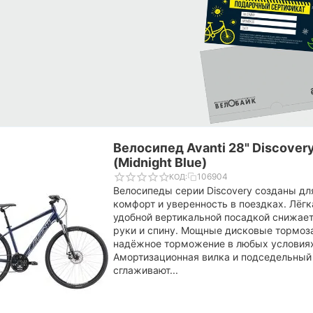
Велосипед Avanti 28" Discovery
(Midnight Blue)
106904
КОД:
Велосипеды серии Discovery созданы для
комфорт и уверенность в поездках. Лёгк
удобной вертикальной посадкой снижает
руки и спину. Мощные дисковые тормоз
надёжное торможение в любых условия
Амортизационная вилка и подседельный
сглаживают...