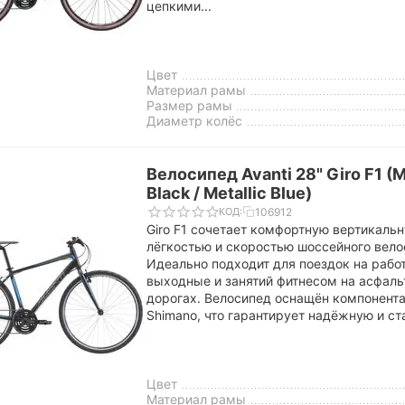
цепкими...
Цвет
Материал рамы
Размер рамы
Диаметр колёс
Велосипед Avanti 28" Giro F1 (
Black / Metallic Blue)
106912
КОД:
Giro F1 сочетает комфортную вертикаль
лёгкостью и скоростью шоссейного вело
Идеально подходит для поездок на работ
выходные и занятий фитнесом на асфал
дорогах. Велосипед оснащён компонент
Shimano, что гарантирует надёжную и ст
Цвет
Материал рамы