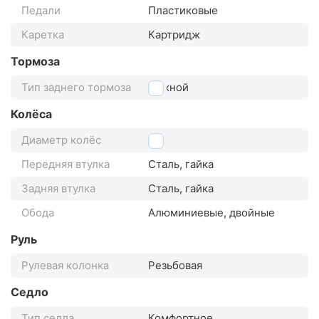
Педали
Пластиковые
Каретка
Картридж
Тормоза
Тип заднего тормоза
ножной
Колёса
Диаметр колёс
28"
Передняя втулка
Сталь, гайка
Задняя втулка
Сталь, гайка
Обода
Алюминиевые, двойные
Руль
Рулевая колонка
Резьбовая
Седло
Тип седла
Комфортное