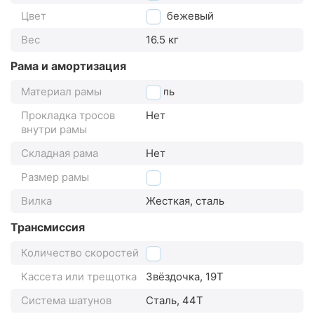
Цвет
бежевый
Вес
16.5 кг
Рама и амортизация
Материал рамы
сталь
Прокладка тросов
Нет
внутри рамы
Складная рама
Нет
Размер рамы
20"
Вилка
Жесткая, сталь
Трансмиссия
Количество скоростей
1
Кассета или трещотка
Звёздочка, 19Т
Система шатунов
Сталь, 44Т