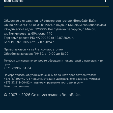
Контакты
Общество с ограниченной ответственностью «Велобайк Бай»
Св-во №193741157 от 31.01.2024 г. выдано Минским горисполкомом
Юридический адрес: 220035, Республика Беларусь, г. Минск,
ул. Тимирязева, д. 65А, офис 440.
Торговый реестр РБ: №720039 от 12.07.2024 г.
БелГИЭ: №197653 от 02.07.2024 г.
Приём заказов на сайте: круглосуточно
Обработка заказов: ПН-ВС с 10:00 до 18:00
Телефон для связи по вопросам обращения покупателей о нарушении их
прав:
+375(29)332-04-04
Номера телефонов уполномоченных по защите прав потребителей:
+375(17)390-42-95 – администрация Центрального района г. Минска;
+375(17)218-00-82 – главное управление торговли и услуг
Мингорисполкома.
© 2007 - 2026 Сеть магазинов ВелоБайк.