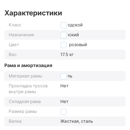
Характеристики
Класс
городской
Назначение
женский
Цвет
розовый
Вес
17.5 кг
Рама и амортизация
Материал рамы
сталь
Прокладка тросов
Нет
внутри рамы
Складная рама
Нет
Размер рамы
19"
Вилка
Жесткая, сталь