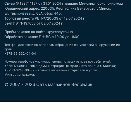
Св-во №193741157 от 31.01.2024 г. выдано Минским горисполкомом
Юридический адрес: 220035, Республика Беларусь, г. Минск,
ул. Тимирязева, д. 65А, офис 440.
Торговый реестр РБ: №720039 от 12.07.2024 г.
БелГИЭ: №197653 от 02.07.2024 г.
Приём заказов на сайте: круглосуточно
Обработка заказов: ПН-ВС с 10:00 до 18:00
Телефон для связи по вопросам обращения покупателей о нарушении их
прав:
+375(29)332-04-04
Номера телефонов уполномоченных по защите прав потребителей:
+375(17)390-42-95 – администрация Центрального района г. Минска;
+375(17)218-00-82 – главное управление торговли и услуг
Мингорисполкома.
© 2007 - 2026 Сеть магазинов ВелоБайк.