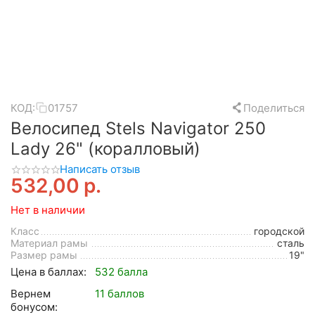
КОД:
01757
Поделиться
Велосипед Stels Navigator 250
Lady 26" (коралловый)
Написать отзыв
532,00
р.
Нет в наличии
Класс
городской
Материал рамы
сталь
Размер рамы
19"
Цена в баллах:
532 балла
Вернем
11 баллов
бонусом: