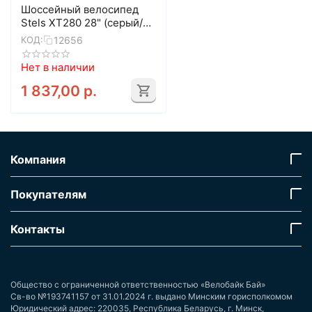
Шоссейный велосипед
Stels XT280 28" (серый/
жёлтый)
12656
КОД:
Нет в наличии
1 837,00
р.
Компания
Покупателям
Контакты
Общество с ограниченной ответственностью «Велобайк Бай»
Св-во №193741157 от 31.01.2024 г. выдано Минским горисполкомом
Юридический адрес: 220035, Республика Беларусь, г. Минск,