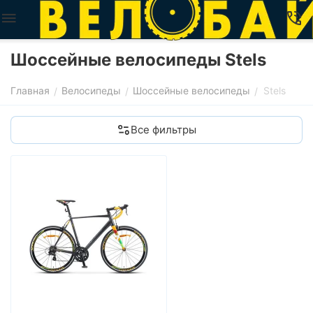
Шоссейные велосипеды Stels
Главная
Велосипеды
Шоссейные велосипеды
Stels
/
/
/
Все фильтры