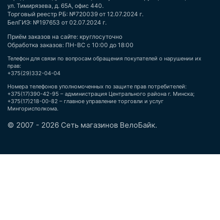
ул. Тимирязева, д. 65А, офис 440.
Торговый реестр РБ: №720039 от 12.07.2024 г.
БелГИЭ: №197653 от 02.07.2024 г.
Приём заказов на сайте: круглосуточно
Обработка заказов: ПН-ВС с 10:00 до 18:00
Телефон для связи по вопросам обращения покупателей о нарушении их
прав:
+375(29)332-04-04
Номера телефонов уполномоченных по защите прав потребителей:
+375(17)390-42-95 – администрация Центрального района г. Минска;
+375(17)218-00-82 – главное управление торговли и услуг
Мингорисполкома.
© 2007 - 2026 Сеть магазинов ВелоБайк.