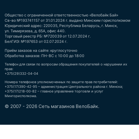
Общество с ограниченной ответственностью «Велобайк Бай»
Св-во №193741157 от 31.01.2024 г. выдано Минским горисполкомом
Юридический адрес: 220035, Республика Беларусь, г. Минск,
ул. Тимирязева, д. 65А, офис 440.
Торговый реестр РБ: №720039 от 12.07.2024 г.
БелГИЭ: №197653 от 02.07.2024 г.
Приём заказов на сайте: круглосуточно
Обработка заказов: ПН-ВС с 10:00 до 18:00
Телефон для связи по вопросам обращения покупателей о нарушении их
прав:
+375(29)332-04-04
Номера телефонов уполномоченных по защите прав потребителей:
+375(17)390-42-95 – администрация Центрального района г. Минска;
+375(17)218-00-82 – главное управление торговли и услуг
Мингорисполкома.
© 2007 - 2026 Сеть магазинов ВелоБайк.