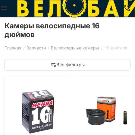
Камеры велосипедные 16
дюймов
Главная
Запчасти
Велосипедные камеры
16 дюймов
/
/
/
Все фильтры