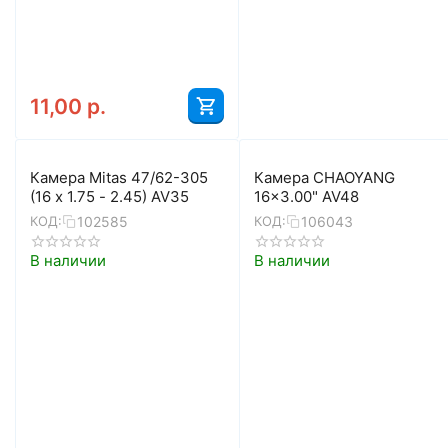
11,00
р.
Камера Mitas 47/62-305
Камера CHAOYANG
(16 x 1.75 - 2.45) AV35
16x3.00" AV48
102585
106043
КОД:
КОД:
В наличии
В наличии