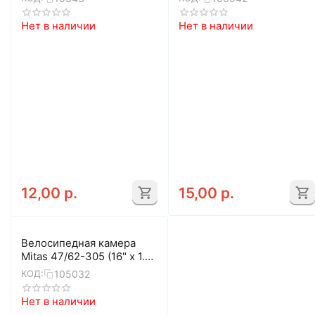
Нет в наличии
Нет в наличии
12,00
р.
15,00
р.
Велосипедная камера
Mitas 47/62-305 (16" x 1.75
- 2.45) AV48
105032
КОД:
Нет в наличии