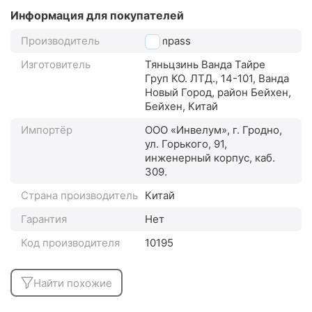
Информация для покупателей
Производитель
Compass
Изготовитель
Тяньцзинь Ванда Тайре
Груп КО. ЛТД., 14-101, Ванда
Новый Город, район Бейхен,
Бейхен, Китай
Импортёр
ООО «Инвелум», г. Гродно,
ул. Горького, 91,
инженерный корпус, каб.
309.
Страна производитель
Китай
Гарантия
Нет
Код производителя
10195
Найти похожие