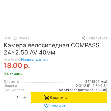
КОД:
109411
Поделиться
Камера велосипедная COMPASS
24x2.50 AV 40мм
Написать отзыв
18,00
р.
В наличии
Диаметр
24" (507 мм)
Ширина
2.3"-2.5", 2.5"-2.8"
Тип ниппеля
AV Shrader (автомобильный)
+
−
В корзину
Отложить