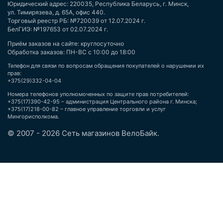
Юридический адрес: 220035, Республика Беларусь, г. Минск,
ул. Тимирязева, д. 65А, офис 440.
Торговый реестр РБ: №720039 от 12.07.2024 г.
БелГИЭ: №197653 от 02.07.2024 г.
Приём заказов на сайте: круглосуточно
Обработка заказов: ПН-ВС с 10:00 до 18:00
Телефон для связи по вопросам обращения покупателей о нарушении их
прав:
+375(29)332-04-04
Номера телефонов уполномоченных по защите прав потребителей:
+375(17)390-42-95 – администрация Центрального района г. Минска;
+375(17)218-00-82 – главное управление торговли и услуг
Мингорисполкома.
© 2007 - 2026 Сеть магазинов ВелоБайк.