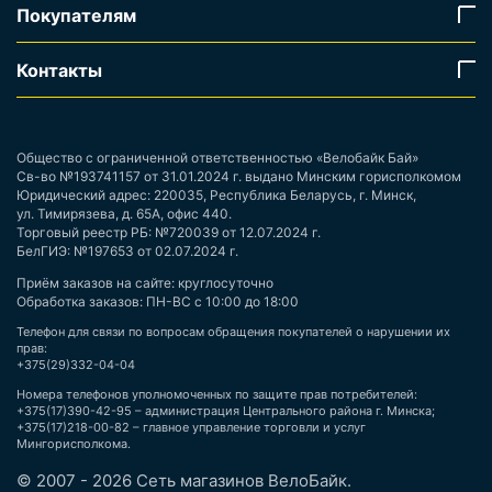
Покупателям
Контакты
Общество с ограниченной ответственностью «Велобайк Бай»
Св-во №193741157 от 31.01.2024 г. выдано Минским горисполкомом
Юридический адрес: 220035, Республика Беларусь, г. Минск,
ул. Тимирязева, д. 65А, офис 440.
Торговый реестр РБ: №720039 от 12.07.2024 г.
БелГИЭ: №197653 от 02.07.2024 г.
Приём заказов на сайте: круглосуточно
Обработка заказов: ПН-ВС с 10:00 до 18:00
Телефон для связи по вопросам обращения покупателей о нарушении их
прав:
+375(29)332-04-04
Номера телефонов уполномоченных по защите прав потребителей:
+375(17)390-42-95 – администрация Центрального района г. Минска;
+375(17)218-00-82 – главное управление торговли и услуг
Мингорисполкома.
© 2007 - 2026 Сеть магазинов ВелоБайк.