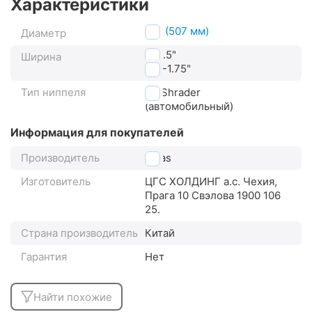
Характеристики
24" (507 мм)
Диаметр
1"-1.5"
Ширина
1.5"-1.75"
Тип ниппеля
AV Shrader
(автомобильный)
Информация для покупателей
Производитель
Mitas
Изготовитель
ЦГС ХОЛДИНГ а.с. Чехия,
Прага 10 Свэлова 1900 106
25.
Страна производитель
Китай
Гарантия
Нет
Найти похожие