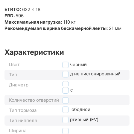
ETRTO:
622 x 18
ERD:
596
Максимальная нагрузка:
110 кг
Рекомендуемая ширина бескамерной ленты:
21 мм.
Характеристики
Цвет
черный
обод не пистонированный
Тип
28"
Диаметр
700с
Количество отверстий
32
под ободной
Тип тормоза
спортивный (FV)
Тип ниппеля
Ширина
17c