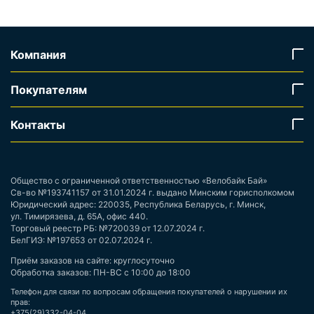
Компания
Покупателям
Контакты
Общество с ограниченной ответственностью «Велобайк Бай»
Св-во №193741157 от 31.01.2024 г. выдано Минским горисполкомом
Юридический адрес: 220035, Республика Беларусь, г. Минск,
ул. Тимирязева, д. 65А, офис 440.
Торговый реестр РБ: №720039 от 12.07.2024 г.
БелГИЭ: №197653 от 02.07.2024 г.
Приём заказов на сайте: круглосуточно
Обработка заказов: ПН-ВС с 10:00 до 18:00
Телефон для связи по вопросам обращения покупателей о нарушении их
прав:
+375(29)332-04-04