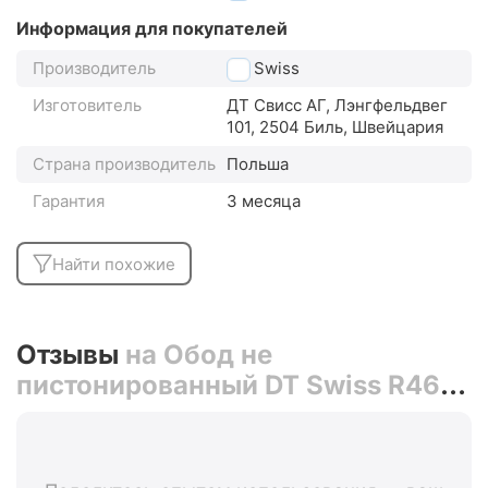
Информация для покупателей
Производитель
DT Swiss
Изготовитель
ДТ Свисс АГ, Лэнгфельдвег
101, 2504 Биль, Швейцария
Страна производитель
Польша
Гарантия
3 месяца
Найти похожие
Отзывы
на Обод не
пистонированный DT Swiss R460
28" 32H V-brake (чёрный)