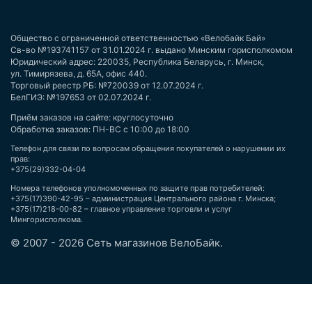
Общество с ограниченной ответственностью «Велобайк Бай»
Св-во №193741157 от 31.01.2024 г. выдано Минским горисполкомом
Юридический адрес: 220035, Республика Беларусь, г. Минск,
ул. Тимирязева, д. 65А, офис 440.
Торговый реестр РБ: №720039 от 12.07.2024 г.
БелГИЭ: №197653 от 02.07.2024 г.
Приём заказов на сайте: круглосуточно
Обработка заказов: ПН-ВС с 10:00 до 18:00
Телефон для связи по вопросам обращения покупателей о нарушении их
прав:
+375(29)332-04-04
Номера телефонов уполномоченных по защите прав потребителей:
+375(17)390-42-95 – администрация Центрального района г. Минска;
+375(17)218-00-82 – главное управление торговли и услуг
Мингорисполкома.
© 2007 - 2026 Сеть магазинов ВелоБайк.