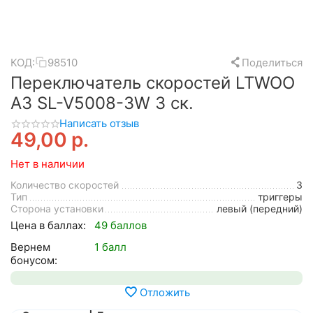
КОД:
98510
Поделиться
Переключатель скоростей LTWOO
A3 SL-V5008-3W 3 ск.
Написать отзыв
49,00
р.
Нет в наличии
Количество скоростей
3
Тип
триггеры
Сторона установки
левый (передний)
Цена в баллах:
49 баллов
Вернем
1 балл
бонусом:
Отложить