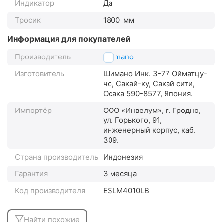
Индикатор
Да
Тросик
1800
мм
Информация для покупателей
Производитель
Shimano
Изготовитель
Шимано Инк. 3-77 Ойматцу-
чо, Сакай-ку, Сакай сити,
Осака 590-8577, Япония.
Импортёр
ООО «Инвелум», г. Гродно,
ул. Горького, 91,
инженерный корпус, каб.
309.
Страна производитель
Индонезия
Гарантия
3 месяца
Код производителя
ESLM4010LB
Найти похожие