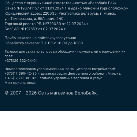
Общество с ограниченной ответственностью «Велобайк Бай»
Св-во №193741157 от 31.01.2024 г. выдано Минским горисполкомом
Юридический адрес: 220035, Республика Беларусь, г. Минск,
ул. Тимирязева, д. 65А, офис 440.
Торговый реестр РБ: №720039 от 12.07.2024 г.
БелГИЭ: №197653 от 02.07.2024 г.
Приём заказов на сайте: круглосуточно
Обработка заказов: ПН-ВС с 10:00 до 18:00
Телефон для связи по вопросам обращения покупателей о нарушении их
прав:
+375(29)332-04-04
Номера телефонов уполномоченных по защите прав потребителей:
+375(17)390-42-95 – администрация Центрального района г. Минска;
+375(17)218-00-82 – главное управление торговли и услуг
Мингорисполкома.
© 2007 - 2026 Сеть магазинов ВелоБайк.