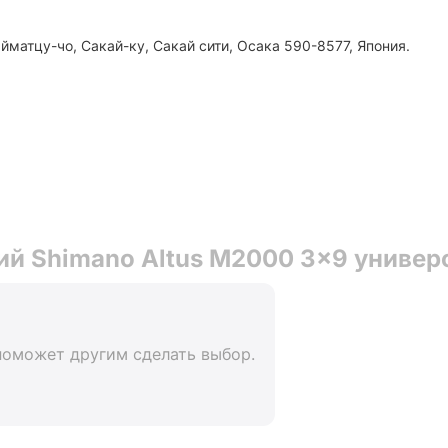
йматцу-чо, Сакай-ку, Сакай сити, Осака 590-8577, Япония.
й Shimano Altus M2000 3x9 универс
поможет другим сделать выбор.