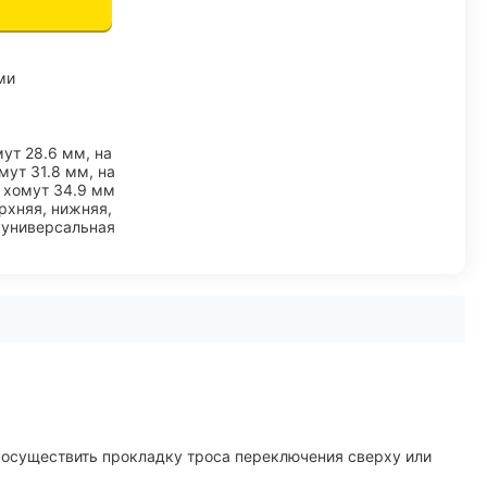
ми
мут 28.6 мм, на
мут 31.8 мм, на
хомут 34.9 мм
рхняя, нижняя,
универсальная
т осуществить прокладку троса переключения сверху или