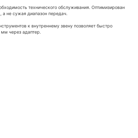
еобходимость технического обслуживания. Оптимизирован
, а не сужая диапазон передач.
нструментов к внутреннему звену позволяет быстро
8 мм через адаптер.