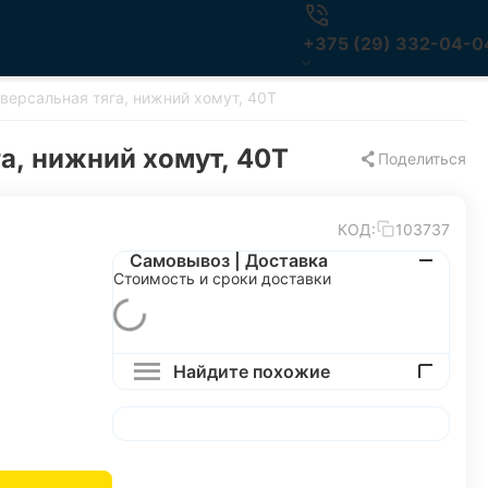
+375 (29) 332-04-0
версальная тяга, нижний хомут, 40T
а, нижний хомут, 40T
Поделиться
КОД:
103737
Самовывоз | Доставка
Стоимость и сроки доставки
Найдите похожие