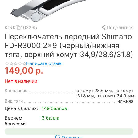
КОД:
102295
Поделиться
Переключатель передний Shimano
FD-R3000 2x9 (черный/нижняя
тяга, верхний хомут 34,9/28,6/31,8)
Написать отзыв
149,00
р.
Нет в наличии
Крепление
на хомут 28.6 мм, на хомут
31.8 мм, на хомут 34.9 мм
Вид тяги
нижняя
Цена в баллах:
149 баллов
Вернем
3 балла
бонусом:
Отложить