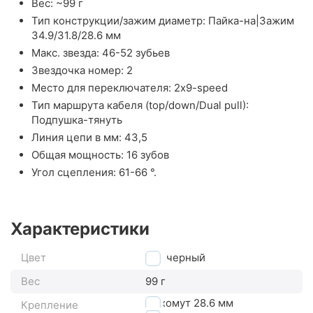
Вес: ~99 г
Тип конструкции/зажим диаметр: Пайка-на|Зажим
34.9/31.8/28.6 мм
Макс. звезда: 46-52 зубьев
Звездочка номер: 2
Место для переключателя: 2x9-speed
Тип маршрута кабеля (top/down/Dual pull):
Подпушка-тянуть
Линия цепи в мм: 43,5
Общая мощность: 16 зубов
Угол сцепления: 61-66 °.
Характеристики
Цвет
черный
Вес
99 г
на хомут 28.6 мм
Крепление