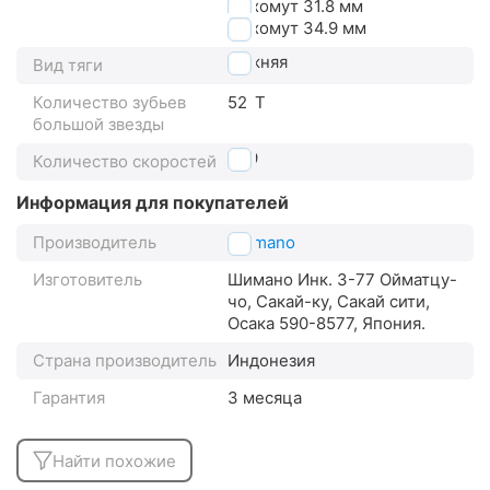
на хомут 31.8 мм
на хомут 34.9 мм
нижняя
Вид тяги
Количество зубьев
52
T
большой звезды
2x9
Количество скоростей
Информация для покупателей
Производитель
Shimano
Изготовитель
Шимано Инк. 3-77 Ойматцу-
чо, Сакай-ку, Сакай сити,
Осака 590-8577, Япония.
Страна производитель
Индонезия
Гарантия
3 месяца
Найти похожие