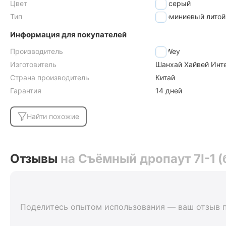
Цвет
серый
Тип
алюминиевый литой
Информация для покупателей
Производитель
HaiWey
Изготовитель
Шанхай Хайвей Инте
Страна производитель
Китай
Гарантия
14 дней
Найти похожие
Отзывы
на Съёмный дропаут 7I-1 (
Поделитесь опытом использования — ваш отзыв 