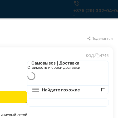
+375 (29) 332-04-0
Поделиться
КОД:
4746
Самовывоз | Доставка
Стоимость и сроки доставки
Найдите похожие
иниевый литой