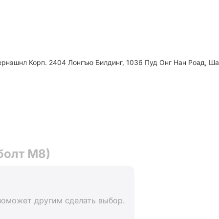
рнэшнл Корп. 2404 Лонгъю Билдинг, 1036 Пуд Онг Нан Роад, Ша
болт M8)
поможет другим сделать выбор.