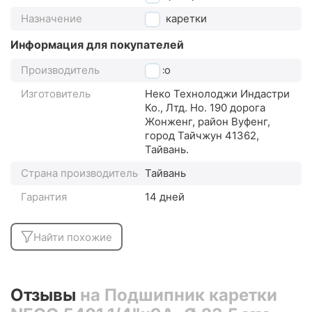
Назначение
для каретки
Информация для покупателей
Производитель
Neco
Изготовитель
Неко Технолоджи Индастри
Ко., Лтд. Но. 190 дорога
Жонженг, район Вуфенг,
город Тайчжун 41362,
Тайвань.
Страна производитель
Тайвань
Гарантия
14 дней
Найти похожие
Отзывы
на Подшипник каретки