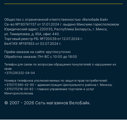
Общество с ограниченной ответственностью «Велобайк Бай»
Св-во №193741157 от 31.01.2024 г. выдано Минским горисполкомом
Юридический адрес: 220035, Республика Беларусь, г. Минск,
ул. Тимирязева, д. 65А, офис 440.
Торговый реестр РБ: №720039 от 12.07.2024 г.
БелГИЭ: №197653 от 02.07.2024 г.
Приём заказов на сайте: круглосуточно
Обработка заказов: ПН-ВС с 10:00 до 18:00
Телефон для связи по вопросам обращения покупателей о нарушении их
прав:
+375(29)332-04-04
Номера телефонов уполномоченных по защите прав потребителей:
+375(17)390-42-95 – администрация Центрального района г. Минска;
+375(17)218-00-82 – главное управление торговли и услуг
Мингорисполкома.
© 2007 - 2026 Сеть магазинов ВелоБайк.