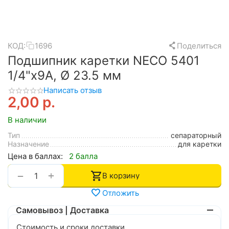
КОД:
1696
Поделиться
Подшипник каретки NECO 5401
1/4"x9A, Ø 23.5 мм
Написать отзыв
2,00
р.
В наличии
Тип
сепараторный
Назначение
для каретки
Цена в баллах:
2 балла
+
−
В корзину
Отложить
Самовывоз | Доставка
Стоимость и сроки доставки