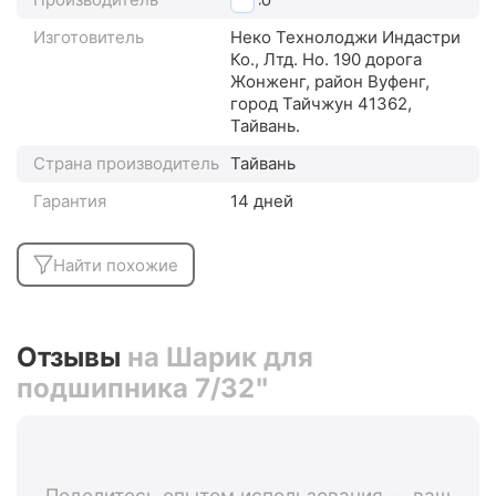
Изготовитель
Неко Технолоджи Индастри
Ко., Лтд. Но. 190 дорога
Жонженг, район Вуфенг,
город Тайчжун 41362,
Тайвань.
Страна производитель
Тайвань
Гарантия
14 дней
Найти похожие
Отзывы
на Шарик для
подшипника 7/32"
Поделитесь опытом использования — ваш