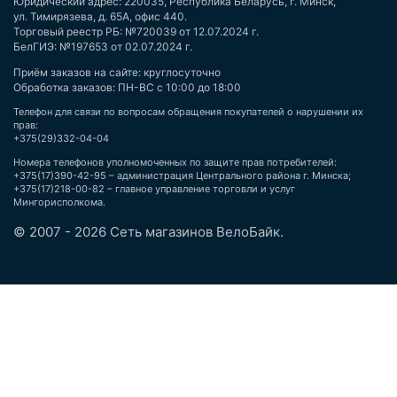
Юридический адрес: 220035, Республика Беларусь, г. Минск,
ул. Тимирязева, д. 65А, офис 440.
Торговый реестр РБ: №720039 от 12.07.2024 г.
БелГИЭ: №197653 от 02.07.2024 г.
Приём заказов на сайте: круглосуточно
Обработка заказов: ПН-ВС с 10:00 до 18:00
Телефон для связи по вопросам обращения покупателей о нарушении их
прав:
+375(29)332-04-04
Номера телефонов уполномоченных по защите прав потребителей:
+375(17)390-42-95 – администрация Центрального района г. Минска;
+375(17)218-00-82 – главное управление торговли и услуг
Мингорисполкома.
© 2007 - 2026 Сеть магазинов ВелоБайк.