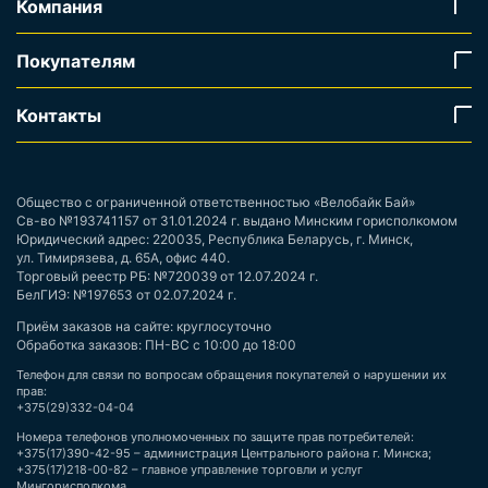
Компания
Покупателям
Контакты
Общество с ограниченной ответственностью «Велобайк Бай»
Св-во №193741157 от 31.01.2024 г. выдано Минским горисполкомом
Юридический адрес: 220035, Республика Беларусь, г. Минск,
ул. Тимирязева, д. 65А, офис 440.
Торговый реестр РБ: №720039 от 12.07.2024 г.
БелГИЭ: №197653 от 02.07.2024 г.
Приём заказов на сайте: круглосуточно
Обработка заказов: ПН-ВС с 10:00 до 18:00
Телефон для связи по вопросам обращения покупателей о нарушении их
прав:
+375(29)332-04-04
Номера телефонов уполномоченных по защите прав потребителей:
+375(17)390-42-95 – администрация Центрального района г. Минска;
+375(17)218-00-82 – главное управление торговли и услуг
Мингорисполкома.