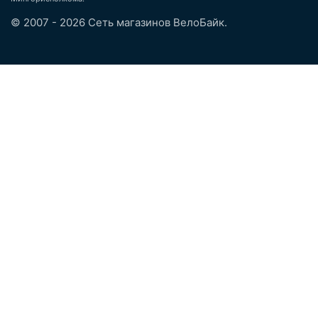
© 2007 - 2026 Сеть магазинов ВелоБайк.