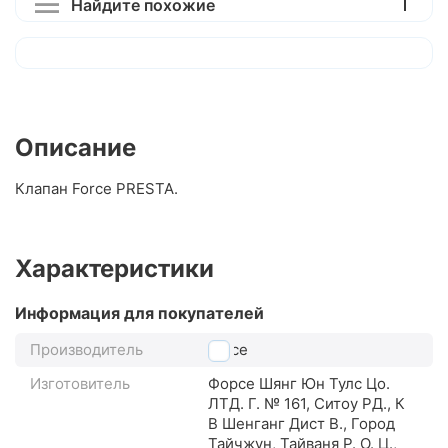
Найдите похожие
Описание
Клапан Force PRESTA.
Характеристики
Информация для покупателей
Производитель
Force
Изготовитель
Форсе Шянг Юн Тулс Цо.
ЛТД. Г. № 161, Ситоу РД., К
В Шенганг Дист В., Город
Тайчжун, Тайваня Р. О. Ц.,