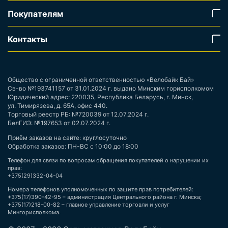
Покупателям
Контакты
Общество с ограниченной ответственностью «Велобайк Бай»
Св-во №193741157 от 31.01.2024 г. выдано Минским горисполкомом
Юридический адрес: 220035, Республика Беларусь, г. Минск,
ул. Тимирязева, д. 65А, офис 440.
Торговый реестр РБ: №720039 от 12.07.2024 г.
БелГИЭ: №197653 от 02.07.2024 г.
Приём заказов на сайте: круглосуточно
Обработка заказов: ПН-ВС с 10:00 до 18:00
Телефон для связи по вопросам обращения покупателей о нарушении их
прав:
+375(29)332-04-04
Номера телефонов уполномоченных по защите прав потребителей:
+375(17)390-42-95 – администрация Центрального района г. Минска;
+375(17)218-00-82 – главное управление торговли и услуг
Мингорисполкома.