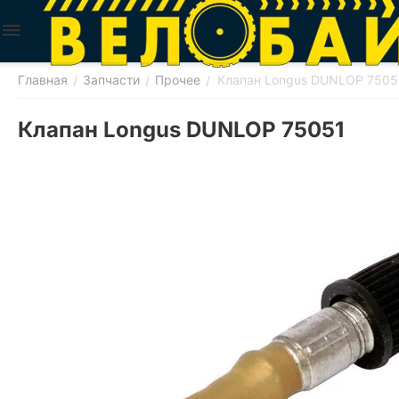
Главная
Запчасти
Прочее
Клапан Longus DUNLOP 7505
/
/
/
Клапан Longus DUNLOP 75051