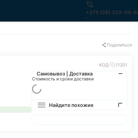
+375 (29) 332-04-0
Поделиться
КОД:
11201
Самовывоз | Доставка
Стоимость и сроки доставки
Найдите похожие