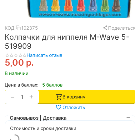
КОД:
102375
Поделиться
Колпачки для ниппеля M-Wave 5-
519909
Написать отзыв
5,00
р.
В наличии
Цена в баллах:
5 баллов
+
−
В корзину
Отложить
Самовывоз | Доставка
Стоимость и сроки доставки