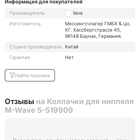
Информация для покупателей
Производитель
M-Wave
Изготовитель
Мессингсчлагер ГМБХ & Цо.
КГ. Хассбергстрассе 45,
96148 Баунах, Германия.
Страна производитель
Китай
Гарантия
Нет
Найти похожие
Отзывы
на Колпачки для ниппеля
M-Wave 5-519909