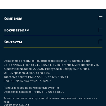
Компания
Покупателям
Контакты
Общество с ограниченной ответственностью «Велобайк Бай»
Св-во №193741157 от 31.01.2024 г. выдано Минским горисполкомом
Юридический адрес: 220035, Республика Беларусь, г. Минск,
ул. Тимирязева, д. 65А, офис 440.
Торговый реестр РБ: №720039 от 12.07.2024 г.
БелГИЭ: №197653 от 02.07.2024 г.
Приём заказов на сайте: круглосуточно
Обработка заказов: ПН-ВС с 10:00 до 18:00
Телефон для связи по вопросам обращения покупателей о нарушении их
прав:
+375(29)332-04-04