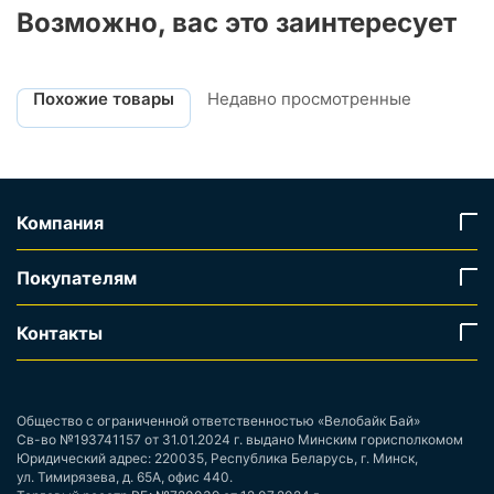
Возможно, вас это заинтересует
Похожие товары
Недавно просмотренные
Компания
Покупателям
Контакты
Общество с ограниченной ответственностью «Велобайк Бай»
Св-во №193741157 от 31.01.2024 г. выдано Минским горисполкомом
Юридический адрес: 220035, Республика Беларусь, г. Минск,
ул. Тимирязева, д. 65А, офис 440.