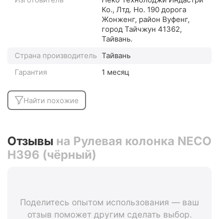
Ко., Лтд. Но. 190 дорога
Жонженг, район Вуфенг,
город Тайчжун 41362,
Тайвань.
Страна производитель
Тайвань
Гарантия
1 месяц
Найти похожие
Отзывы
на Рулевая колонка NECO
H396 (чёрный)
Поделитесь опытом использования — ваш
отзыв поможет другим сделать выбор.