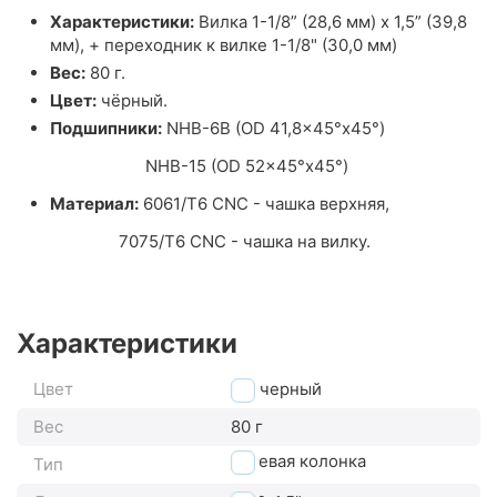
Характеристики:
Вилка 1-1/8” (28,6 мм) х 1,5” (39,8
мм), + переходник к вилке 1-1/8" (30,0 мм)
Вес:
80 г.
Цвет:
чёрный.
Подшипники:
NHB-6B (OD 41,8×45°x45°)
NHB-15 (OD 52×45°x45°)
Материал:
6061/T6 CNC - чашка верхняя,
7075/T6 CNC - чашка на вилку.
Характеристики
Цвет
черный
Вес
80 г
рулевая колонка
Тип