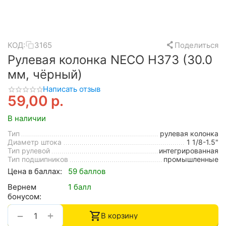
КОД:
3165
Поделиться
Рулевая колонка NECO H373 (30.0
мм, чёрный)
Написать отзыв
59,00
р.
В наличии
Тип
рулевая колонка
Диаметр штока
1 1/8-1.5"
Тип рулевой
интегрированная
Тип подшипников
промышленные
Цена в баллах:
59 баллов
Вернем
1 балл
бонусом:
+
−
В корзину