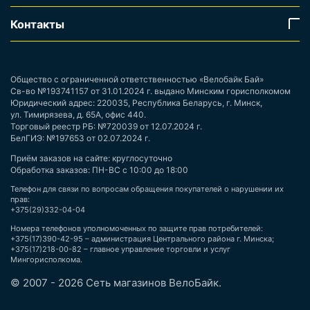
Контакты
Общество с ограниченной ответственностью «Велобайк Бай»
Св-во №193741157 от 31.01.2024 г. выдано Минским горисполкомом
Юридический адрес: 220035, Республика Беларусь, г. Минск,
ул. Тимирязева, д. 65А, офис 440.
Торговый реестр РБ: №720039 от 12.07.2024 г.
БелГИЭ: №197653 от 02.07.2024 г.
Приём заказов на сайте: круглосуточно
Обработка заказов: ПН-ВС с 10:00 до 18:00
Телефон для связи по вопросам обращения покупателей о нарушении их
прав:
+375(29)332-04-04
Номера телефонов уполномоченных по защите прав потребителей:
+375(17)390-42-95 – администрация Центрального района г. Минска;
+375(17)218-00-82 – главное управление торговли и услуг
Мингорисполкома.
© 2007 - 2026 Сеть магазинов ВелоБайк.