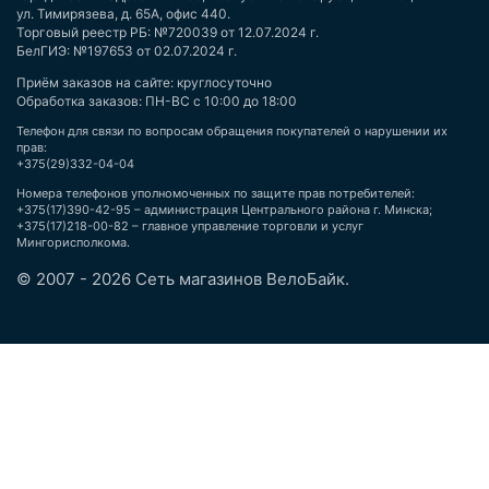
ул. Тимирязева, д. 65А, офис 440.
Торговый реестр РБ: №720039 от 12.07.2024 г.
БелГИЭ: №197653 от 02.07.2024 г.
Приём заказов на сайте: круглосуточно
Обработка заказов: ПН-ВС с 10:00 до 18:00
Телефон для связи по вопросам обращения покупателей о нарушении их
прав:
+375(29)332-04-04
Номера телефонов уполномоченных по защите прав потребителей:
+375(17)390-42-95 – администрация Центрального района г. Минска;
+375(17)218-00-82 – главное управление торговли и услуг
Мингорисполкома.
© 2007 - 2026 Сеть магазинов ВелоБайк.