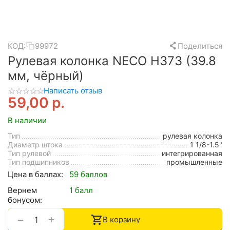
КОД:
99972
Поделиться
Рулевая колонка NECO H373 (39.8
мм, чёрный)
Написать отзыв
59,00
р.
В наличии
Тип
рулевая колонка
Диаметр штока
1 1/8-1.5"
Тип рулевой
интегрированная
Тип подшипников
промышленные
Цена в баллах:
59 баллов
Вернем
1 балл
бонусом:
+
−
В корзину