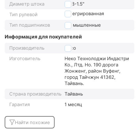
Диаметр штока
1 1/8-1.5"
интегрированная
Тип рулевой
Тип подшипников
промышленные
Информация для покупателей
Производитель
Neco
Изготовитель
Неко Технолоджи Индастри
Ко., Лтд. Но. 190 дорога
Жонженг, район Вуфенг,
город Тайчжун 41362,
Тайвань.
Страна производитель
Тайвань
Гарантия
1 месяц
Найти похожие