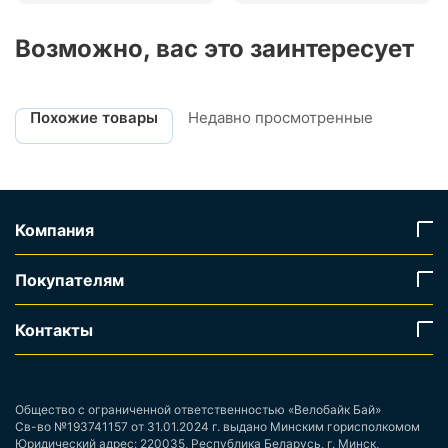
Возможно, вас это заинтересует
Похожие товары
Недавно просмотренные
Компания
Покупателям
Контакты
Общество с ограниченной ответственностью «Велобайк Бай»
Св-во №193741157 от 31.01.2024 г. выдано Минским горисполкомом
Юридический адрес: 220035, Республика Беларусь, г. Минск,