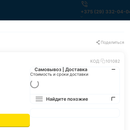
+375 (29) 332-04-0
Поделиться
КОД:
101082
Самовывоз | Доставка
Стоимость и сроки доставки
Найдите похожие