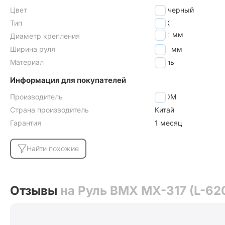
Цвет
черный
Тип
BMX
22.2
мм
Диаметр крепления
Ширина руля
620
мм
Материал
сталь
Информация для покупателей
Производитель
ZOOM
Страна производитель
Китай
Гарантия
1 месяц
Найти похожие
Отзывы
на Руль BMX MX-317 (L-620