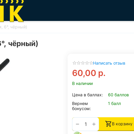
, 6°, чёрный)
°, чёрный)
Написать отзыв
60,00
р.
В наличии
Цена в баллах:
60 баллов
Вернем
1 балл
бонусом:
+
−
В корзину