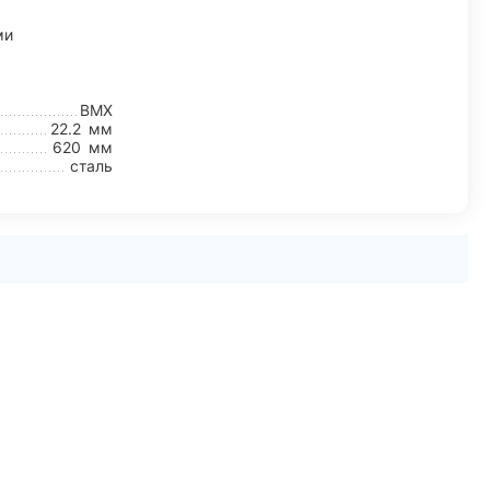
ми
BMX
22.2
мм
620
мм
сталь