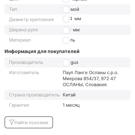
Тип
прямой
25.4
мм
Диаметр крепления
Ширина руля
660
мм
Материал
сталь
Информация для покупателей
Производитель
Longus
Изготовитель
Паул Ланге Осланы с.р.о.
Миерова 854/37, 972 47
ОСЛАНЫ, Словакия.
Страна производитель
Китай
Гарантия
1 месяц
Найти похожие