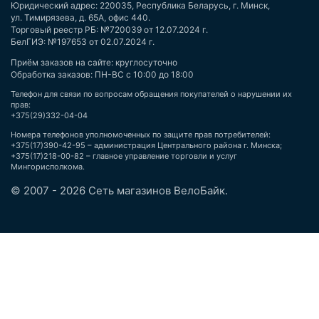
Юридический адрес: 220035, Республика Беларусь, г. Минск,
ул. Тимирязева, д. 65А, офис 440.
Торговый реестр РБ: №720039 от 12.07.2024 г.
БелГИЭ: №197653 от 02.07.2024 г.
Приём заказов на сайте: круглосуточно
Обработка заказов: ПН-ВС с 10:00 до 18:00
Телефон для связи по вопросам обращения покупателей о нарушении их
прав:
+375(29)332-04-04
Номера телефонов уполномоченных по защите прав потребителей:
+375(17)390-42-95 – администрация Центрального района г. Минска;
+375(17)218-00-82 – главное управление торговли и услуг
Мингорисполкома.
© 2007 - 2026 Сеть магазинов ВелоБайк.