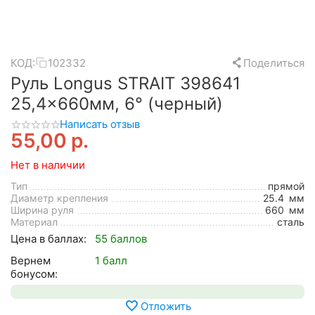
КОД:
102332
Поделиться
Руль Longus STRAIT 398641
25,4x660мм, 6° (черный)
Написать отзыв
55,00
р.
Нет в наличии
Тип
прямой
Диаметр крепления
25.4
мм
Ширина руля
660
мм
Материал
сталь
Цена в баллах:
55 баллов
Вернем
1 балл
бонусом:
Отложить