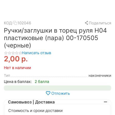
КОД:
102046
Поделиться
Ручки/заглушки в торец руля H04
пластиковые (пара) 00-170505
(черные)
Написать отзыв
2,00
р.
Нет в наличии
Тип
наконечники
Цена в баллах:
2 балла
Отложить
Самовывоз | Доставка
Стоимость и сроки доставки