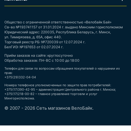
Общество с ограниченной ответственностью «Велобайк Бай»
Св-во №193741157 от 31.01.2024 г. выдано Минским горисполкомом
Юридический адрес: 220035, Республика Беларусь, г. Минск,
ул. Тимирязева, д. 65А, офис 440.
Торговый реестр РБ: №720039 от 12.07.2024 г.
БелГИЭ: №197653 от 02.07.2024 г.
Приём заказов на сайте: круглосуточно
Обработка заказов: ПН-ВС с 10:00 до 18:00
Телефон для связи по вопросам обращения покупателей о нарушении их
прав:
+375(29)332-04-04
Номера телефонов уполномоченных по защите прав потребителей:
+375(17)390-42-95 – администрация Центрального района г. Минска;
+375(17)218-00-82 – главное управление торговли и услуг
Мингорисполкома.
© 2007 - 2026 Сеть магазинов ВелоБайк.