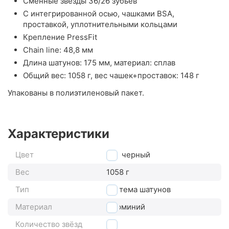
Сменные звезды 36/26 зубьев
С интегрированной осью, чашками BSA,
проставкой, уплотнительными кольцами
Крепление PressFit
Chain line: 48,8 мм
Длина шатунов: 175 мм, материал: сплав
Общий вес: 1058 г, вес чашек+проставок: 148 г
Упакованы в полиэтиленовый пакет.
Характеристики
Цвет
черный
Вес
1058 г
Тип
система шатунов
Материал
алюминий
Количество звёзд
2