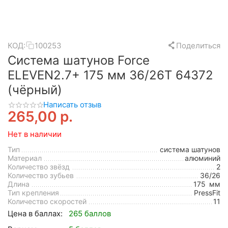
КОД:
100253
Поделиться
Система шатунов Force
ELEVEN2.7+ 175 мм 36/26T 64372
(чёрный)
Написать отзыв
265,00
р.
Нет в наличии
Тип
система шатунов
Материал
алюминий
Количество звёзд
2
Количество зубьев
36/26
Длина
175
мм
Тип крепления
PressFit
Количество скоростей
11
Цена в баллах:
265 баллов