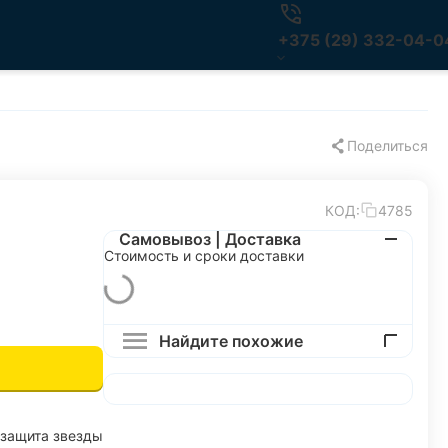
+375 (29) 332-04-0
Поделиться
КОД:
4785
Самовывоз | Доставка
Стоимость и сроки доставки
Найдите похожие
защита звезды