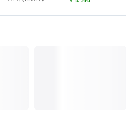
+375 (33) 6-709-509
В наличии