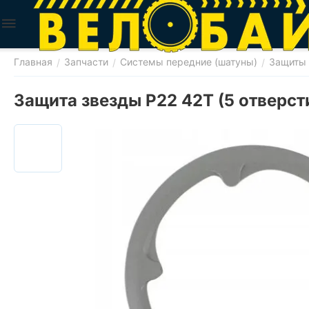
Главная
Запчасти
Системы передние (шатуны)
Защиты
/
/
/
Защита звезды P22 42T (5 отверст