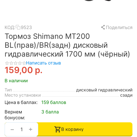
КОД:
9523
Поделиться
Тормоз Shimano MT200
BL(прав)/BR(задн) дисковый
гидравлический 1700 мм (чёрный)
Написать отзыв
159,00
р.
В наличии
Тип
дисковый гидравлический
Место установки
сзади
Цена в баллах:
159 баллов
Вернем
3 балла
бонусом:
+
−
В корзину