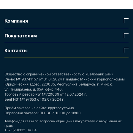
Компания
Покупателям
Контакты
Общество с ограниченной ответственностью «Велобайк Бай»
Св-во №193741157 от 31.01.2024 г. выдано Минским горисполкомом
Юридический адрес: 220035, Республика Беларусь, г. Минск,
ул. Тимирязева, д. 65А, офис 440.
Торговый реестр РБ: №720039 от 12.07.2024 г.
БелГИЭ: №197653 от 02.07.2024 г.
Приём заказов на сайте: круглосуточно
Обработка заказов: ПН-ВС с 10:00 до 18:00
Телефон для связи по вопросам обращения покупателей о нарушении их
прав:
+375(29)332-04-04