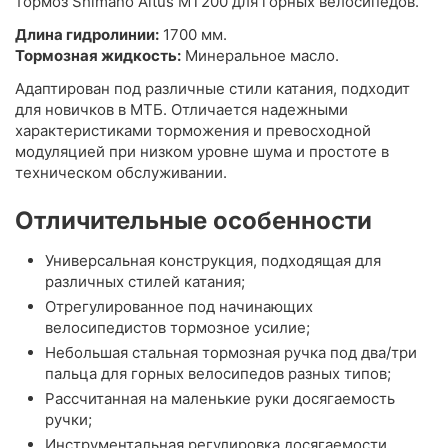
тормоз Shimano Altus MT200 для горных велосипедов.
Длина гидролинии:
1700 мм.
Тормозная жидкость:
Минеральное масло.
Адаптирован под различные стили катания, подходит
для новичков в МТБ. Отличается надежными
характеристиками торможения и превосходной
модуляцией при низком уровне шума и простоте в
техническом обслуживании.
Отличительные особенности
Универсальная конструкция, подходящая для
различных стилей катания;
Отрегулированное под начинающих
велосипедистов тормозное усилие;
Небольшая стальная тормозная ручка под два/три
пальца для горных велосипедов разных типов;
Рассчитанная на маленькие руки досягаемость
ручки;
Инструментальная регулировка досягаемости