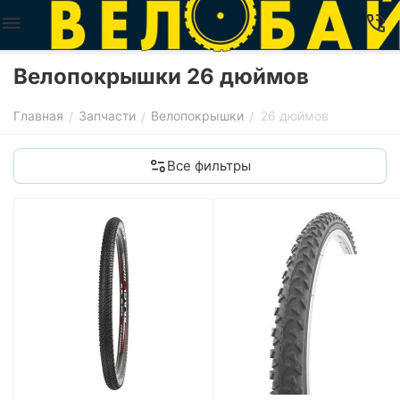
Велопокрышки 26 дюймов
Главная
Запчасти
Велопокрышки
26 дюймов
/
/
/
Все фильтры