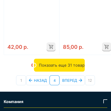
42,00
р.
85,00
р.
Показать еще 31 товар
1
НАЗАД
ВПЕРЕД
12
4
Компания