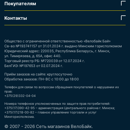
Покупателям
Контакты
Общество с ограниченной ответственностью «Велобайк Бай»
Св-во №193741157 от 31.01.2024 г. выдано Минским горисполкомом
Юридический адрес: 220035, Республика Беларусь, г. Минск,
ул. Тимирязева, д. 65А, офис 440.
Торговый реестр РБ: №720039 от 12.07.2024 г.
БелГИЭ: №197653 от 02.07.2024 г.
Приём заказов на сайте: круглосуточно
Обработка заказов: ПН-ВС с 10:00 до 18:00
Телефон для связи по вопросам обращения покупателей о нарушении их
прав:
+375(29)332-04-04
Номера телефонов уполномоченных по защите прав потребителей:
+375(17)390-42-95 – администрация Центрального района г. Минска;
+375(17)218-00-82 – главное управление торговли и услуг
Мингорисполкома.
© 2007 - 2026 Сеть магазинов ВелоБайк.