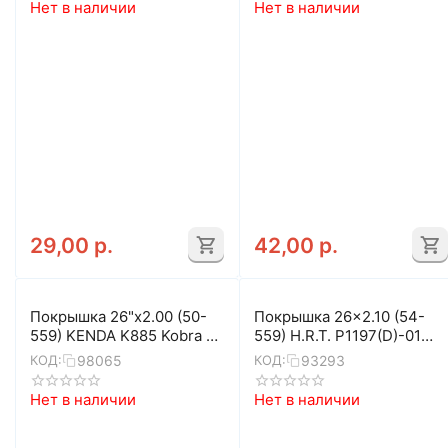
Нет в наличии
Нет в наличии
29,00
р.
42,00
р.
Покрышка 26"x2.00 (50-
Покрышка 26x2.10 (54-
559) KENDA K885 Kobra 5-
559) H.R.T. P1197(D)-01
529628
MTB 00-011073
98065
93293
КОД:
КОД:
Нет в наличии
Нет в наличии