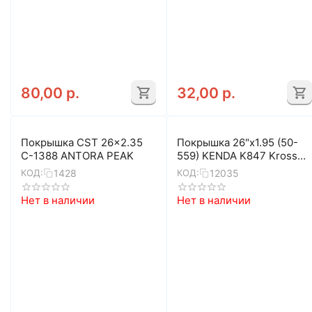
80,00
р.
32,00
р.
Покрышка CST 26x2.35
Покрышка 26"x1.95 (50-
C-1388 ANTORA PEAK
559) KENDA K847 Kross
Plus 5-529137
1428
12035
КОД:
КОД:
Нет в наличии
Нет в наличии