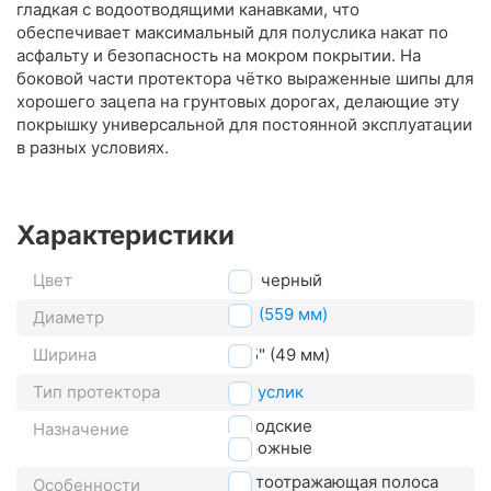
гладкая с водоотводящими канавками, что
обеспечивает максимальный для полуслика накат по
асфальту и безопасность на мокром покрытии. На
боковой части протектора чётко выраженные шипы для
хорошего зацепа на грунтовых дорогах, делающие эту
покрышку универсальной для постоянной эксплуатации
в разных условиях.
Характеристики
Цвет
черный
26" (559 мм)
Диаметр
Ширина
1.95" (49 мм)
Тип протектора
полуслик
городские
Назначение
дорожные
светоотражающая полоса
Особенности