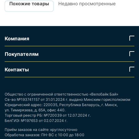
Похожие товары
Недавно просмотренные
Компания
Покупателям
Контакты
Общество с ограниченной ответственностью «Велобайк Бай»
Св-во №193741157 от 31.01.2024 г. выдано Минским горисполкомом
Юридический адрес: 220035, Республика Беларусь, г. Минск,
ул. Тимирязева, д. 65А, офис 440.
Торговый реестр РБ: №720039 от 12.07.2024 г.
БелГИЭ: №197653 от 02.07.2024 г.
Приём заказов на сайте: круглосуточно
Обработка заказов: ПН-ВС с 10:00 до 18:00