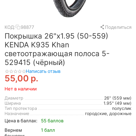
КОД:
98877
Поделиться
Покрышка 26"x1.95 (50-559)
KENDA K935 Khan
светоотражающая полоса 5-
529415 (чёрный)
Написать отзыв
55,00
р.
Нет в наличии
Диаметр
26" (559 мм)
Ширина
1.95" (49 мм)
Тип протектора
полуслик
Назначение
городские, дорожные
Цена в баллах:
55 баллов
Вернем
1 балл
бонусом: