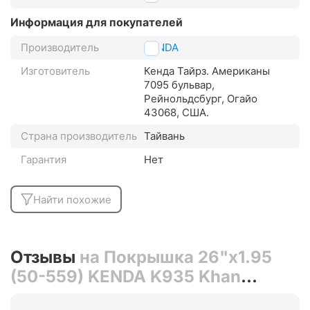
Информация для покупателей
Производитель
KENDA
Изготовитель
Кенда Тайрз. Американы
7095 бульвар,
Рейнольдсбург, Огайо
43068, США.
Страна производитель
Тайвань
Гарантия
Нет
Найти похожие
Отзывы
на Покрышка 26"x1.95
(50-559) KENDA K935 Khan
светоотражающая полоса 5-