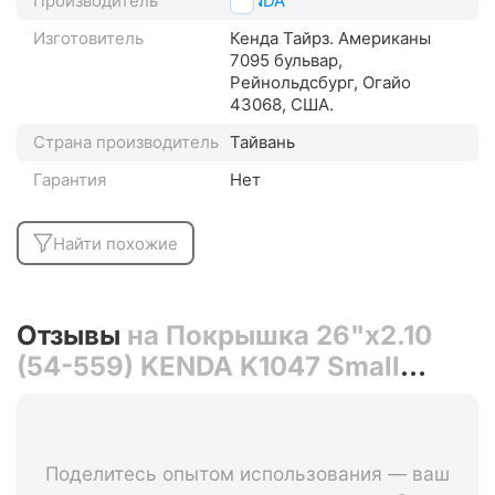
Производитель
KENDA
Изготовитель
Кенда Тайрз. Американы
7095 бульвар,
Рейнольдсбург, Огайо
43068, США.
Страна производитель
Тайвань
Гарантия
Нет
Найти похожие
Отзывы
на Покрышка 26"x2.10
(54-559) KENDA K1047 Small
Block Eight 60TPI L3RPRO 5-
523310
Поделитесь опытом использования — ваш