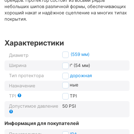
брендов. Протектор состоит из восьми рядов
небольших шипов различной формы, обеспечивающих
хороший накат и надёжное сцепление на многих типах
покрытия.
Характеристики
26" (559 мм)
Диаметр
Ширина
2.10" (54 мм)
Тип протектора
внедорожная
горные
Назначение
TPI
60
TPI
Допустимое давление
50 PSI
Информация для покупателей