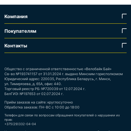
Компания
Покупателям
Контакты
Общество с ограниченной ответственностью «Велобайк Бай»
Св-во №193741157 от 31.01.2024 г. выдано Минским горисполкомом
Юридический адрес: 220035, Республика Беларусь, г. Минск,
ул. Тимирязева, д. 65А, офис 440.
Торговый реестр РБ: №720039 от 12.07.2024 г.
БелГИЭ: №197653 от 02.07.2024 г.
Приём заказов на сайте: круглосуточно
Обработка заказов: ПН-ВС с 10:00 до 18:00
Телефон для связи по вопросам обращения покупателей о нарушении их
прав:
+375(29)332-04-04