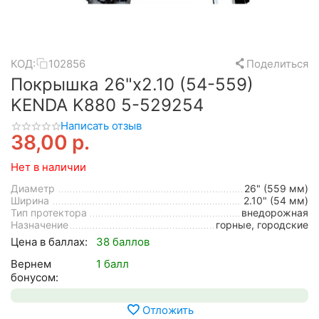
КОД:
102856
Поделиться
Покрышка 26"х2.10 (54-559)
KENDA K880 5-529254
Написать отзыв
38,00
р.
Нет в наличии
Диаметр
26" (559 мм)
Ширина
2.10" (54 мм)
Тип протектора
внедорожная
Назначение
горные, городские
Цена в баллах:
38 баллов
Вернем
1 балл
бонусом:
Отложить