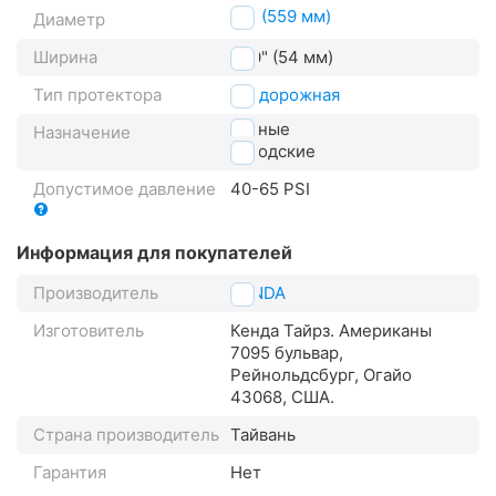
26" (559 мм)
Диаметр
Ширина
2.10" (54 мм)
Тип протектора
внедорожная
горные
Назначение
городские
Допустимое давление
40-65 PSI
Информация для покупателей
Производитель
KENDA
Изготовитель
Кенда Тайрз. Американы
7095 бульвар,
Рейнольдсбург, Огайо
43068, США.
Страна производитель
Тайвань
Гарантия
Нет