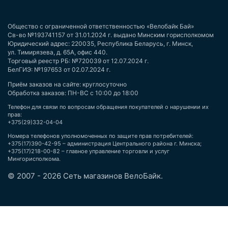
Общество с ограниченной ответственностью «Велобайк Бай»
Св-во №193741157 от 31.01.2024 г. выдано Минским горисполкомом
Юридический адрес: 220035, Республика Беларусь, г. Минск,
ул. Тимирязева, д. 65А, офис 440.
Торговый реестр РБ: №720039 от 12.07.2024 г.
БелГИЭ: №197653 от 02.07.2024 г.
Приём заказов на сайте: круглосуточно
Обработка заказов: ПН-ВС с 10:00 до 18:00
Телефон для связи по вопросам обращения покупателей о нарушении их
прав:
+375(29)332-04-04
Номера телефонов уполномоченных по защите прав потребителей:
+375(17)390-42-95 – администрация Центрального района г. Минска;
+375(17)218-00-82 – главное управление торговли и услуг
Мингорисполкома.
© 2007 - 2026 Сеть магазинов ВелоБайк.