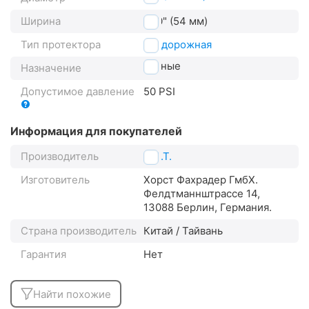
Ширина
2.10" (54 мм)
Тип протектора
внедорожная
горные
Назначение
Допустимое давление
50 PSI
Информация для покупателей
Производитель
H.R.T.
Изготовитель
Хорст Фахрадер ГмбХ.
Фелдтманнштрассе 14,
13088 Берлин, Германия.
Страна производитель
Китай / Тайвань
Гарантия
Нет
Найти похожие