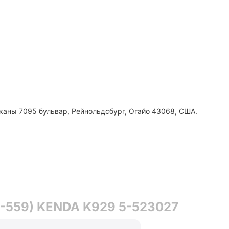
каны 7095 бульвар, Рейнольдсбург, Огайо 43068, США.
8-559) KENDA K929 5-523027