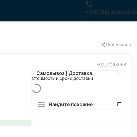
+375 (29) 332-04-0
Поделиться
КОД:
98068
Самовывоз | Доставка
Стоимость и сроки доставки
Найдите похожие