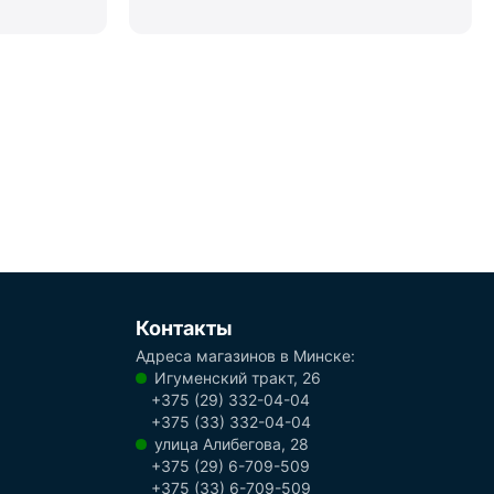
Контакты
Адреса магазинов в Минске:
Игуменский тракт, 26
+375 (29) 332-04-04
+375 (33) 332-04-04
улица Алибегова, 28
+375 (29) 6-709-509
+375 (33) 6-709-509