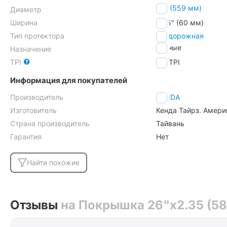
26" (559 мм)
Диаметр
Ширина
2.35" (60 мм)
Тип протектора
внедорожная
горные
Назначение
TPI
30
TPI
Информация для покупателей
Производитель
KENDA
Изготовитель
Кенда Тайрз. Амери
Страна производитель
Тайвань
Гарантия
Нет
Найти похожие
Отзывы
на Покрышка 26"x2.35 (5