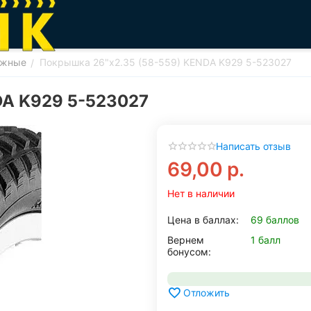
ожные
Покрышка 26"x2.35 (58-559) KENDA K929 5-523027
/
DA K929 5-523027
Написать отзыв
69,00
р.
Нет в наличии
Цена в баллах:
69 баллов
Вернем
1 балл
бонусом:
Отложить